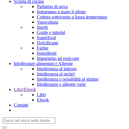
Scuola di cucina
Parliamo di uova
Impariamo a usare il sifone
Cottura sottovuoto a bassa temperatura
Vasocottura
Insetti
Guide e tutorial
Superfood
Dolcificanti
Farine
Ingredienti
Impariamo ad essiccare
Intolleranze alimentari e Allergie
Intolleranza al lattosio
Intolleranza al nichel
Intolleranza o sensibilità al glutine
Intolleranze e allergie varie
Libri/Ebook
Libri
Ebook
Contatti