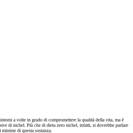
 sintomi a volte in grado di compromettere la qualità della vita, ma è
ve di nichel. Più che di dieta zero nichel, infatti, si dovrebbe parlare
i minime di questa sostanza.