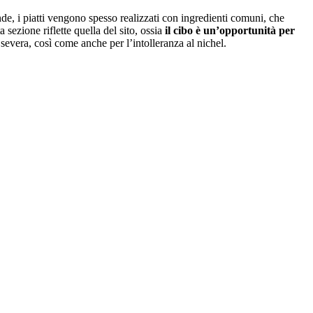
nde, i piatti vengono spesso realizzati con ingredienti comuni, che
 sezione riflette quella del sito, ossia
il cibo è un’opportunità per
 severa, così come anche per l’intolleranza al nichel.