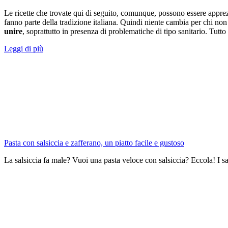
Le ricette che trovate qui di seguito, comunque, possono essere apprezz
fanno parte della tradizione italiana. Quindi niente cambia per chi non s
unire
, soprattutto in presenza di problematiche di tipo sanitario. Tutt
Leggi di più
Pasta con salsiccia e zafferano, un piatto facile e gustoso
La salsiccia fa male? Vuoi una pasta veloce con salsiccia? Eccola! I sal