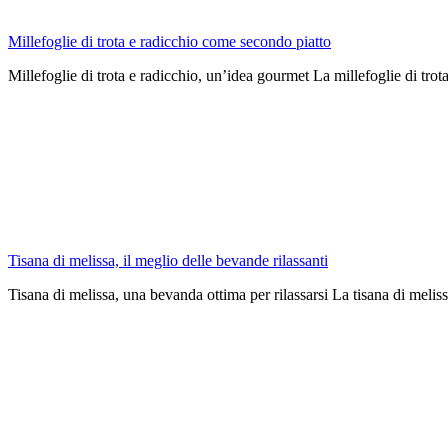
Millefoglie di trota e radicchio come secondo piatto
Millefoglie di trota e radicchio, un’idea gourmet La millefoglie di trota
Tisana di melissa, il meglio delle bevande rilassanti
Tisana di melissa, una bevanda ottima per rilassarsi La tisana di melis