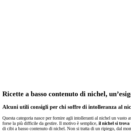
Ricette a basso contenuto di nichel, un’esi
Alcuni utili consigli per chi soffre di intolleranza al ni
Questa categoria nasce per fornire agli intolleranti al nichel un vasto a
forse la più difficile da gestire. Il motivo è semplice,
il nichel si trov
di cibi a basso contenuto di nichel. Non si tratta di un ripiego, dal 