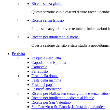
Ricette senza glutine
Questa sezione vuole esservi d'aiuto racchiudendo 
Ricette senza lattosio
In questa categoria troverete tutte le informazioni i
Ricette per intolleranti al nichel
Questa sezione del sito è stata studiata appositame
Festività
Pasqua e Pasquetta
Capodanno e Epifania
Carnevale
Ferragosto
Festa della donna
Festa della mamma
Festa del papà
Festività americane
Ricette per Halloween senza glutine e senza lattosi
Ricette per intolleranti dedicate al Natale
Ricette per San Valentino
San Patrizio o St. Patrick, la festa degli irlandesi