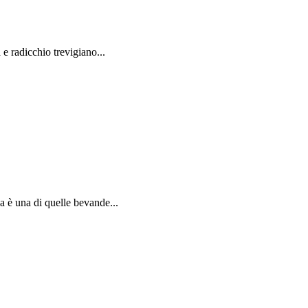
 e radicchio trevigiano...
sa è una di quelle bevande...