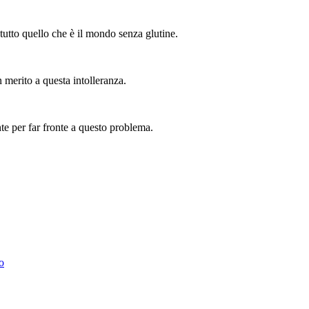
tutto quello che è il mondo senza glutine.
n merito a questa intolleranza.
nte per far fronte a questo problema.
o