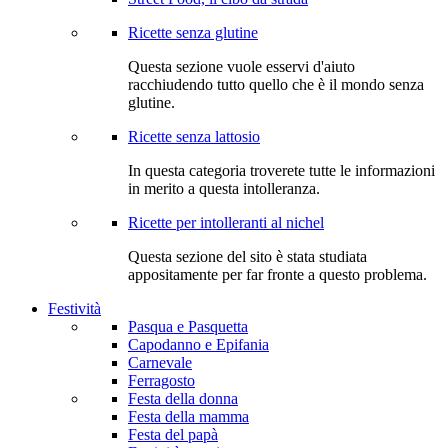
Ricette senza glutine
Questa sezione vuole esservi d'aiuto
racchiudendo tutto quello che è il mondo senza
glutine.
Ricette senza lattosio
In questa categoria troverete tutte le informazioni
in merito a questa intolleranza.
Ricette per intolleranti al nichel
Questa sezione del sito è stata studiata
appositamente per far fronte a questo problema.
Festività
Pasqua e Pasquetta
Capodanno e Epifania
Carnevale
Ferragosto
Festa della donna
Festa della mamma
Festa del papà