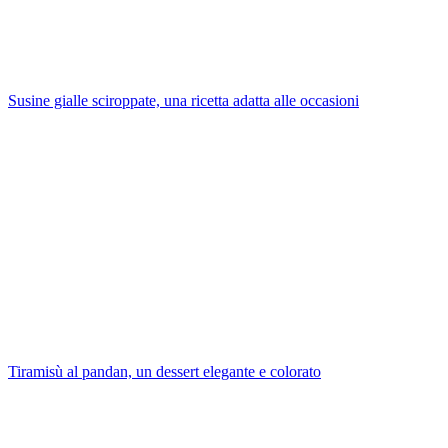
Susine gialle sciroppate, una ricetta adatta alle occasioni
Tiramisù al pandan, un dessert elegante e colorato