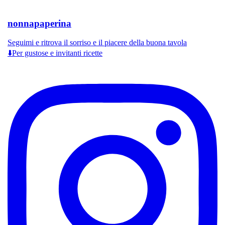
nonnapaperina
Seguimi e ritrova il sorriso e il piacere della buona tavola
⬇️Per gustose e invitanti ricette