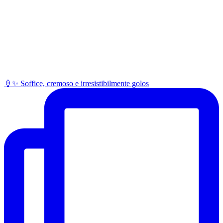
🍦✨ Soffice, cremoso e irresistibilmente golos