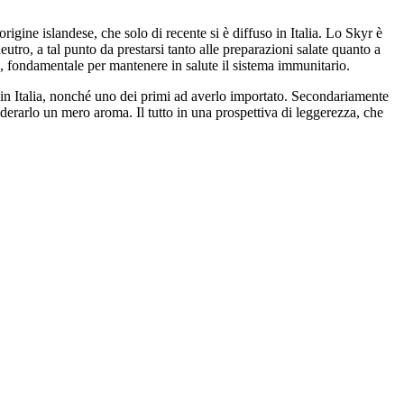
origine islandese, che solo di recente si è diffuso in Italia. Lo Skyr è
tro, a tal punto da prestarsi tanto alle preparazioni salate quanto a
, fondamentale per mantenere in salute il sistema immunitario.
in Italia, nonché uno dei primi ad averlo importato. Secondariamente
iderarlo un mero aroma. Il tutto in una prospettiva di leggerezza, che