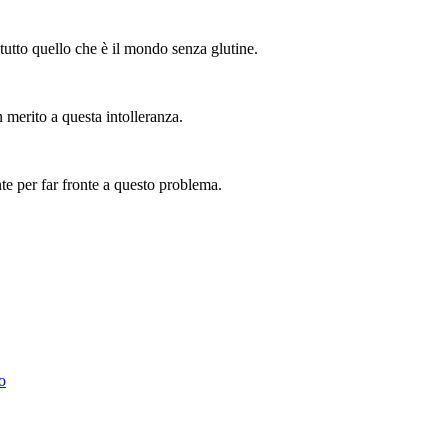
tutto quello che è il mondo senza glutine.
n merito a questa intolleranza.
nte per far fronte a questo problema.
o