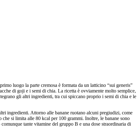
 primo luogo la parte cremosa è formata da un latticino “sui generis”
acche di goji e i semi di chia. La ricetta è ovviamente molto semplice,
rano gli altri ingredienti, tra cui spiccano proprio i semi di chia e le
ri ingredienti. Attorno alle banane ruotano alcuni pregiudizi, come
ro che si limita alle 80 kcal per 100 grammi. Inoltre, le banane sono
o comunque tante vitamine del gruppo B e una dose straordinaria di