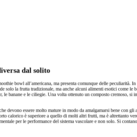
iversa dal solito
smoothie bowl all’americana, ma presenta comunque delle peculiarità. In
e solo la frutta tradizionale, ma anche alcuni alimenti esotici come le b
le banane e le ciliegie. Una volta ottenuto un composto cremoso, si integ
che devono essere molto mature in modo da amalgamarsi bene con gli alt
to calorico è superiore a quello di molti altri frutti, ma è altrettanto ve
mentale per le performance del sistema vascolare e non solo. Si contan