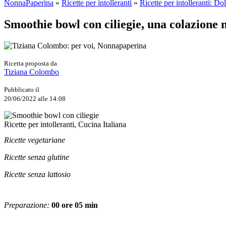
NonnaPaperina
»
Ricette per intolleranti
»
Ricette per intolleranti: Dol
Smoothie bowl con ciliegie, una colazione 
Ricetta proposta da
Tiziana Colombo
Pubblicato il
20/06/2022 alle 14:08
Ricette per intolleranti, Cucina Italiana
Ricette vegetariane
Ricette senza glutine
Ricette senza lattosio
Preparazione:
00 ore 05 min