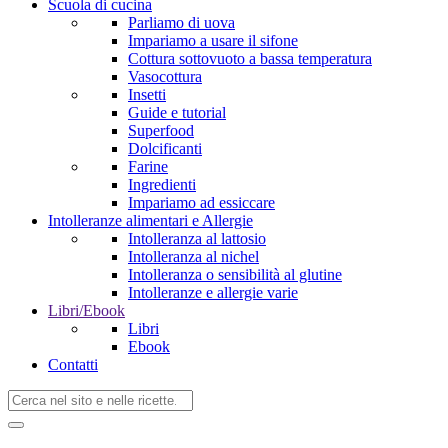
Scuola di cucina
Parliamo di uova
Impariamo a usare il sifone
Cottura sottovuoto a bassa temperatura
Vasocottura
Insetti
Guide e tutorial
Superfood
Dolcificanti
Farine
Ingredienti
Impariamo ad essiccare
Intolleranze alimentari e Allergie
Intolleranza al lattosio
Intolleranza al nichel
Intolleranza o sensibilità al glutine
Intolleranze e allergie varie
Libri/Ebook
Libri
Ebook
Contatti