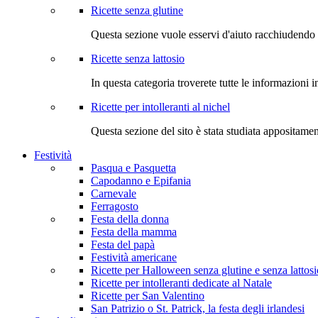
Ricette senza glutine
Questa sezione vuole esservi d'aiuto racchiudendo 
Ricette senza lattosio
In questa categoria troverete tutte le informazioni i
Ricette per intolleranti al nichel
Questa sezione del sito è stata studiata appositame
Festività
Pasqua e Pasquetta
Capodanno e Epifania
Carnevale
Ferragosto
Festa della donna
Festa della mamma
Festa del papà
Festività americane
Ricette per Halloween senza glutine e senza lattosi
Ricette per intolleranti dedicate al Natale
Ricette per San Valentino
San Patrizio o St. Patrick, la festa degli irlandesi