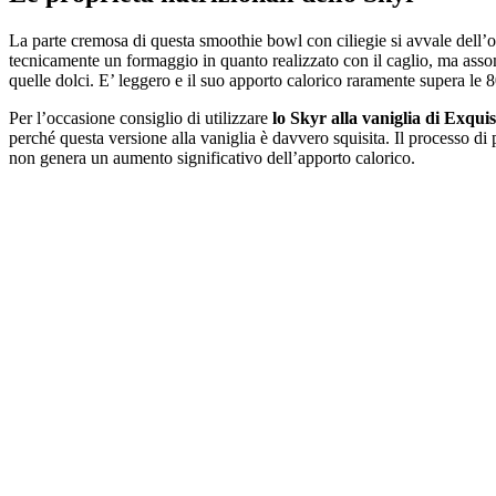
La parte cremosa di questa smoothie bowl con ciliegie si avvale dell’
tecnicamente un formaggio in quanto realizzato con il caglio, ma assomi
quelle dolci. E’ leggero e il suo apporto calorico raramente supera le 
Per l’occasione consiglio di utilizzare
lo Skyr alla vaniglia di Exqui
perché questa versione alla vaniglia è davvero squisita. Il processo di
non genera un aumento significativo dell’apporto calorico.