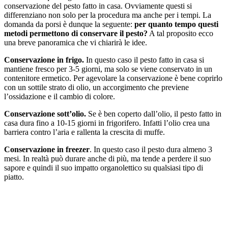
conservazione del pesto fatto in casa. Ovviamente questi si
differenziano non solo per la procedura ma anche per i tempi. La
domanda da porsi è dunque la seguente:
per quanto tempo questi
metodi permettono di conservare il pesto?
A tal proposito ecco
una breve panoramica che vi chiarirà le idee.
Conservazione in frigo.
In questo caso il pesto fatto in casa si
mantiene fresco per 3-5 giorni, ma solo se viene conservato in un
contenitore ermetico. Per agevolare la conservazione è bene coprirlo
con un sottile strato di olio, un accorgimento che previene
l’ossidazione e il cambio di colore.
Conservazione sott’olio.
Se è ben coperto dall’olio, il pesto fatto in
casa dura fino a 10-15 giorni in frigorifero. Infatti l’olio crea una
barriera contro l’aria e rallenta la crescita di muffe.
Conservazione in freezer
. In questo caso il pesto dura almeno 3
mesi. In realtà può durare anche di più, ma tende a perdere il suo
sapore e quindi il suo impatto organolettico su qualsiasi tipo di
piatto.