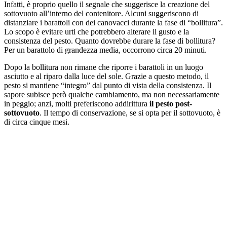
Infatti, è proprio quello il segnale che suggerisce la creazione del
sottovuoto all’interno del contenitore. Alcuni suggeriscono di
distanziare i barattoli con dei canovacci durante la fase di “bollitura”.
Lo scopo è evitare urti che potrebbero alterare il gusto e la
consistenza del pesto. Quanto dovrebbe durare la fase di bollitura?
Per un barattolo di grandezza media, occorrono circa 20 minuti.
Dopo la bollitura non rimane che riporre i barattoli in un luogo
asciutto e al riparo dalla luce del sole. Grazie a questo metodo, il
pesto si mantiene “integro” dal punto di vista della consistenza. Il
sapore subisce però qualche cambiamento, ma non necessariamente
in peggio; anzi, molti preferiscono addirittura
il pesto post-
sottovuoto
. Il tempo di conservazione, se si opta per il sottovuoto, è
di circa cinque mesi.