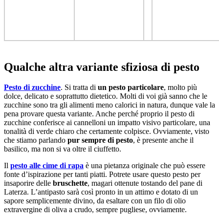
Qualche altra variante sfiziosa di pesto
Pesto di zucchine
. Si tratta di
un pesto particolare
, molto più
dolce, delicato e soprattutto dietetico. Molti di voi già sanno che le
zucchine sono tra gli alimenti meno calorici in natura, dunque vale la
pena provare questa variante. Anche perché proprio il pesto di
zucchine conferisce ai cannelloni un impatto visivo particolare, una
tonalità di verde chiaro che certamente colpisce. Ovviamente, visto
che stiamo parlando
pur sempre di pesto
, è presente anche il
basilico, ma non si va oltre il ciuffetto.
Il
pesto alle cime di rapa
è una pietanza originale che può essere
fonte d’ispirazione per tanti piatti. Potrete usare questo pesto per
insaporire delle
bruschette
, magari ottenute tostando del pane di
Laterza. L’antipasto sarà così pronto in un attimo e dotato di un
sapore semplicemente divino, da esaltare con un filo di olio
extravergine di oliva a crudo, sempre pugliese, ovviamente.