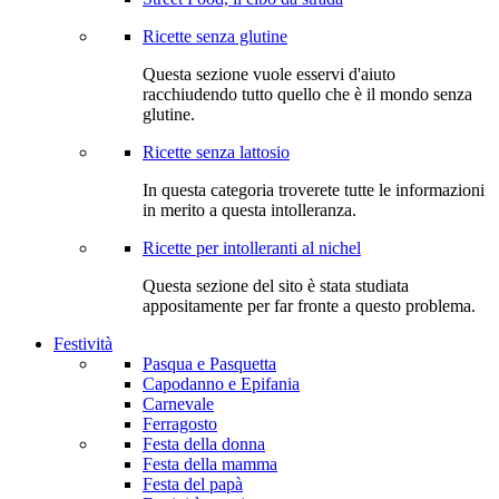
Ricette senza glutine
Questa sezione vuole esservi d'aiuto
racchiudendo tutto quello che è il mondo senza
glutine.
Ricette senza lattosio
In questa categoria troverete tutte le informazioni
in merito a questa intolleranza.
Ricette per intolleranti al nichel
Questa sezione del sito è stata studiata
appositamente per far fronte a questo problema.
Festività
Pasqua e Pasquetta
Capodanno e Epifania
Carnevale
Ferragosto
Festa della donna
Festa della mamma
Festa del papà