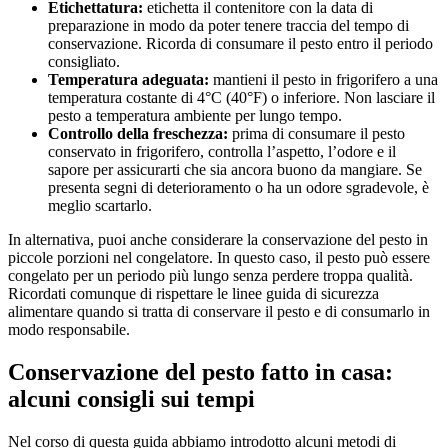
Etichettatura:
etichetta il contenitore con la data di
preparazione in modo da poter tenere traccia del tempo di
conservazione. Ricorda di consumare il pesto entro il periodo
consigliato.
Temperatura adeguata:
mantieni il pesto in frigorifero a una
temperatura costante di 4°C (40°F) o inferiore. Non lasciare il
pesto a temperatura ambiente per lungo tempo.
Controllo della freschezza:
prima di consumare il pesto
conservato in frigorifero, controlla l’aspetto, l’odore e il
sapore per assicurarti che sia ancora buono da mangiare. Se
presenta segni di deterioramento o ha un odore sgradevole, è
meglio scartarlo.
In alternativa, puoi anche considerare la conservazione del pesto in
piccole porzioni nel congelatore. In questo caso, il pesto può essere
congelato per un periodo più lungo senza perdere troppa qualità.
Ricordati comunque di rispettare le linee guida di sicurezza
alimentare quando si tratta di conservare il pesto e di consumarlo in
modo responsabile.
Conservazione del pesto fatto in casa:
alcuni consigli sui tempi
Nel corso di questa guida abbiamo introdotto alcuni metodi di