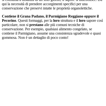
qui la necessità di prendere accorgimenti specifici per una
conservazione che preservi intatte le proprietà organolettiche.
Contiene il Grana Padano, il Parmigiano Reggiano oppure il
Pecorino
. Questi formaggi, per la
loro
struttura e il
loro
sapore così
particolare, non si
prestano
alle più comuni tecniche di
conservazione. Per esempio, qualsiasi alimento congelato, se
contiene il Parmigiano, assume una consistenza sgradevole e quasi
gommosa. Non è un dettaglio di poco conto!