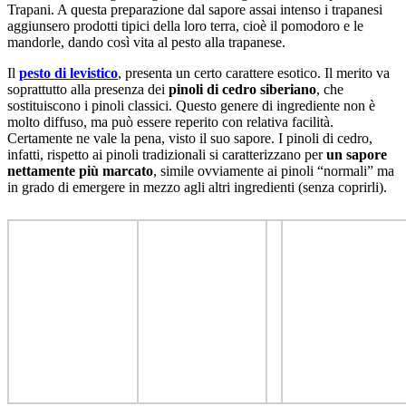
Trapani. A questa preparazione dal sapore assai intenso i trapanesi
aggiunsero prodotti tipici della loro terra, cioè il pomodoro e le
mandorle, dando così vita al pesto alla trapanese.
Il
pesto di levistico
, presenta un certo carattere esotico. Il merito va
soprattutto alla presenza dei
pinoli di cedro siberiano
, che
sostituiscono i pinoli classici. Questo genere di ingrediente non è
molto diffuso, ma può essere reperito con relativa facilità.
Certamente ne vale la pena, visto il suo sapore. I pinoli di cedro,
infatti, rispetto ai pinoli tradizionali si caratterizzano per
un sapore
nettamente più marcato
, simile ovviamente ai pinoli “normali” ma
in grado di emergere in mezzo agli altri ingredienti (senza coprirli).