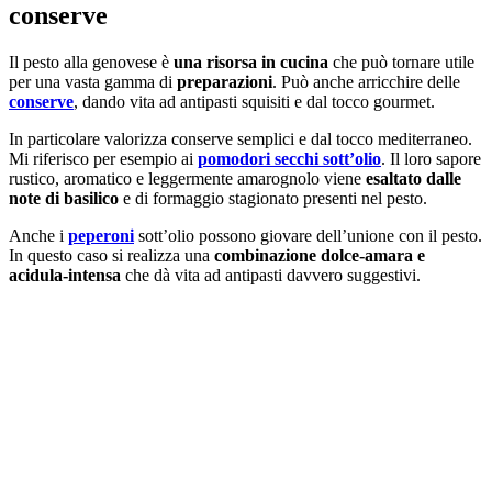
conserve
Il pesto alla genovese è
una risorsa in cucina
che può tornare utile
per una vasta gamma di
preparazioni
. Può anche arricchire delle
conserve
, dando vita ad antipasti squisiti e dal tocco gourmet.
In particolare valorizza conserve semplici e dal tocco mediterraneo.
Mi riferisco per esempio ai
pomodori secchi sott’olio
. Il loro sapore
rustico, aromatico e leggermente amarognolo viene
esaltato dalle
note di basilico
e di formaggio stagionato presenti nel pesto.
Anche i
peperoni
sott’olio possono giovare dell’unione con il pesto.
In questo caso si realizza una
combinazione dolce-amara e
acidula-intensa
che dà vita ad antipasti davvero suggestivi.