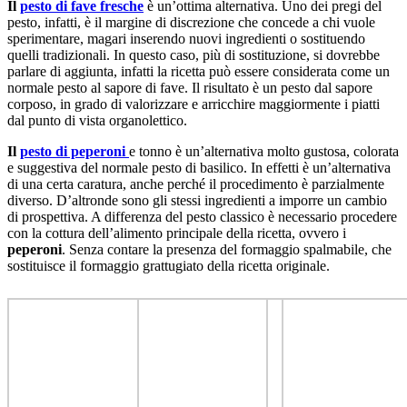
Il
pesto di fave fresche
è un’ottima alternativa. Uno dei pregi del
pesto, infatti, è il margine di discrezione che concede a chi vuole
sperimentare, magari inserendo nuovi ingredienti o sostituendo
quelli tradizionali. In questo caso, più di sostituzione, si dovrebbe
parlare di aggiunta, infatti la ricetta può essere considerata come un
normale pesto al sapore di fave. Il risultato è un pesto dal sapore
corposo, in grado di valorizzare e arricchire maggiormente i piatti
dal punto di vista organolettico.
Il
pesto di peperoni
e tonno è un’alternativa molto gustosa, colorata
e suggestiva del normale pesto di basilico. In effetti è un’alternativa
di una certa caratura, anche perché il procedimento è parzialmente
diverso. D’altronde sono gli stessi ingredienti a imporre un cambio
di prospettiva. A differenza del pesto classico è necessario procedere
con la cottura dell’alimento principale della ricetta, ovvero i
peperoni
. Senza contare la presenza del formaggio spalmabile, che
sostituisce il formaggio grattugiato della ricetta originale.