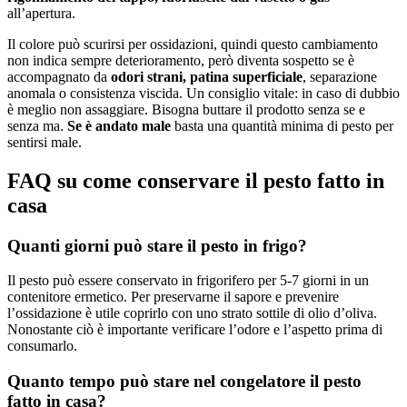
all’apertura.
Il colore può scurirsi per ossidazioni, quindi questo cambiamento
non indica sempre deterioramento, però diventa sospetto se è
accompagnato da
odori strani, patina superficiale
, separazione
anomala o consistenza viscida. Un consiglio vitale: in caso di dubbio
è meglio non assaggiare. Bisogna buttare il prodotto senza se e
senza ma.
Se è andato male
basta una quantità minima di pesto per
sentirsi male.
FAQ su come conservare il pesto fatto in
casa
Quanti giorni può stare il pesto in frigo?
Il pesto può essere conservato in frigorifero per 5-7 giorni in un
contenitore ermetico. Per preservarne il sapore e prevenire
l’ossidazione è utile coprirlo con uno strato sottile di olio d’oliva.
Nonostante ciò è importante verificare l’odore e l’aspetto prima di
consumarlo.
Quanto tempo può stare nel congelatore il pesto
fatto in casa?