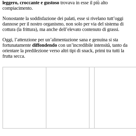
leggero, croccante e gustoso
trovava in esse il più alto
compiacimento.
Nonostante la soddisfazione dei palati, esse si rivelano tutt’oggi
dannose per il nostro organismo, non solo per via del sistema di
cottura (la frittura), ma anche dell’elevato contenuto di grassi.
Oggi, l’attenzione per un’alimentazione sana e genuina si sta
fortunatamente
diffondendo
con un’incredibile intensità, tanto da
orientare la predilezione verso altri tipi di snack, primi tra tutti la
frutta secca.