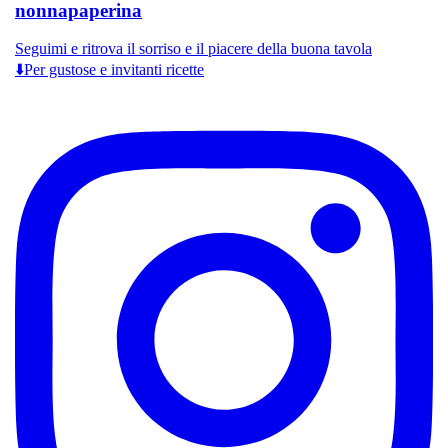
nonnapaperina
Seguimi e ritrova il sorriso e il piacere della buona tavola
⬇️Per gustose e invitanti ricette