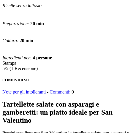
Ricette senza lattosio
Preparazione:
20 min
Cottura:
20 min
Ingredienti per:
4 persone
Stampa
5/5
(1 Recensione)
CONDIVIDI SU
Note per gli intolleranti
-
Commenti:
0
Tartellette salate con asparagi e
gamberetti: un piatto ideale per San
Valentino
Perché scegliere per San Valentino le tartellette salate con asparagi e