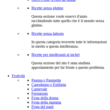
Ricette senza glutine
Questa sezione vuole esservi d'aiuto
racchiudendo tutto quello che è il mondo senza
glutine.
Ricette senza lattosio
In questa categoria troverete tutte le informazioni
in merito a questa intolleranza.
Ricette per intolleranti al nichel
Questa sezione del sito è stata studiata
appositamente per far fronte a questo problema.
Festività
Pasqua e Pasquetta
Capodanno e Epifania
Carnevale
Ferragosto
Festa della donna
Festa della mamma
Festa del papà