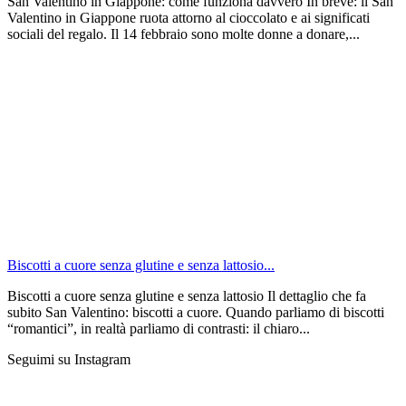
San Valentino in Giappone: come funziona davvero In breve: il San
Valentino in Giappone ruota attorno al cioccolato e ai significati
sociali del regalo. Il 14 febbraio sono molte donne a donare,...
Biscotti a cuore senza glutine e senza lattosio...
Biscotti a cuore senza glutine e senza lattosio Il dettaglio che fa
subito San Valentino: biscotti a cuore. Quando parliamo di biscotti
“romantici”, in realtà parliamo di contrasti: il chiaro...
Seguimi su Instagram