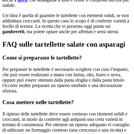
stabile.
Un’idea è quella di guarnire le tartellette con elementi solidi, se non
addirittura croccanti. In questo caso lo scopo è di conferire varietà a
livello di texture. La ricetta che vi presento oggi punta sui
gamberetti
, ma potete optare anche per affettati e semi oleosi.
FAQ sulle tartellette salate con asparagi
Come si preparano le tartellette?
Per preparare le tartellette è necessario scegliere con cura l’impasto,
che può essere realizzato a mano con farina, olio, burro e uova,
oppure può essere ottenuto dalla pasta sfoglia e dalla pasta brisée.
Occorre inoltre preparare un ripieno morbido e una decorazione
sfiziosa.
Cosa mettere nelle tartellette?
Il ripieno delle tartellette deve essere cremoso con elementi solidi e
croccanti, in modo da conferire agli antipasti una certa varietà in
termini di consistenza. Per ottenere un ripieno adeguato vi consiglio
di utilizzare un formaggio cremoso (una crescenza o una ricotta) e