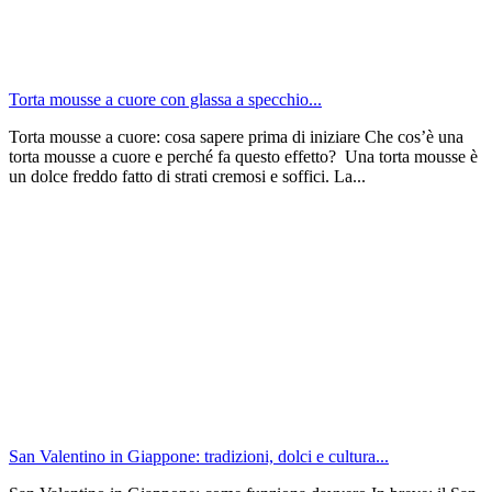
Torta mousse a cuore con glassa a specchio...
Torta mousse a cuore: cosa sapere prima di iniziare Che cos’è una
torta mousse a cuore e perché fa questo effetto? Una torta mousse è
un dolce freddo fatto di strati cremosi e soffici. La...
San Valentino in Giappone: tradizioni, dolci e cultura...