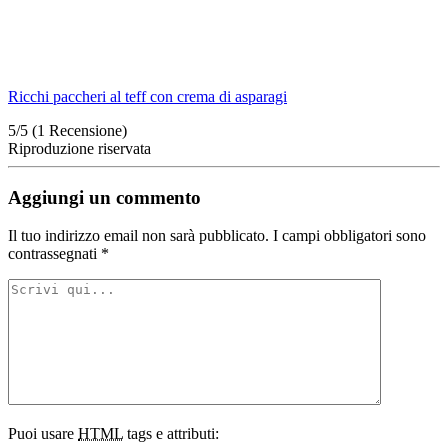
Ricchi paccheri al teff con crema di asparagi
5/5
(1 Recensione)
Riproduzione riservata
Aggiungi un commento
Il tuo indirizzo email non sarà pubblicato.
I campi obbligatori sono
contrassegnati
*
Puoi usare
HTML
tags e attributi: