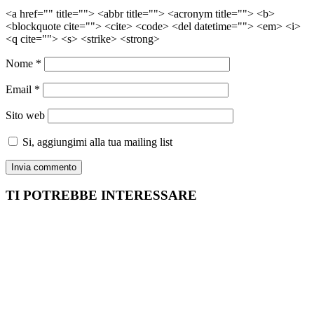
<a href="" title=""> <abbr title=""> <acronym title=""> <b>
<blockquote cite=""> <cite> <code> <del datetime=""> <em> <i>
<q cite=""> <s> <strike> <strong>
Nome
*
Email
*
Sito web
Si, aggiungimi alla tua mailing list
TI POTREBBE INTERESSARE