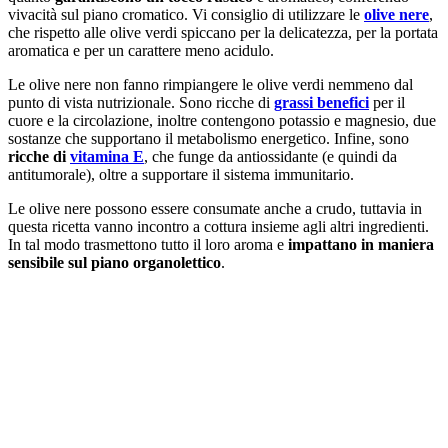
vivacità sul piano cromatico. Vi consiglio di utilizzare le
olive nere
,
che rispetto alle olive verdi spiccano per la delicatezza, per la portata
aromatica e per un carattere meno acidulo.
Le olive nere non fanno rimpiangere le olive verdi nemmeno dal
punto di vista nutrizionale. Sono ricche di
grassi benefici
per il
cuore e la circolazione, inoltre contengono potassio e magnesio, due
sostanze che supportano il metabolismo energetico. Infine, sono
ricche di
vitamina E
, che funge da antiossidante (e quindi da
antitumorale), oltre a supportare il sistema immunitario.
Le olive nere possono essere consumate anche a crudo, tuttavia in
questa ricetta vanno incontro a cottura insieme agli altri ingredienti.
In tal modo trasmettono tutto il loro aroma e
impattano in maniera
sensibile sul piano organolettico
.