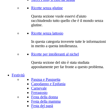
Ricette senza glutine
Questa sezione vuole esservi d'aiuto
racchiudendo tutto quello che è il mondo senza
glutine.
Ricette senza lattosio
In questa categoria troverete tutte le informazioni
in merito a questa intolleranza.
Ricette per intolleranti al nichel
Questa sezione del sito è stata studiata
appositamente per far fronte a questo problema.
Festività
Pasqua e Pasquetta
Capodanno e Epifania
Carnevale
Ferragosto
Festa della donna
Festa della mamma
Festa del papà