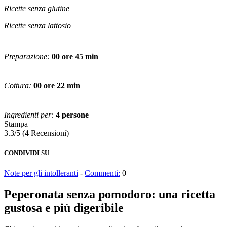
Ricette senza glutine
Ricette senza lattosio
Preparazione:
00 ore 45 min
Cottura:
00 ore 22 min
Ingredienti per:
4 persone
Stampa
3.3/5
(4 Recensioni)
CONDIVIDI SU
Note per gli intolleranti
-
Commenti:
0
Peperonata senza pomodoro: una ricetta
gustosa e più digeribile