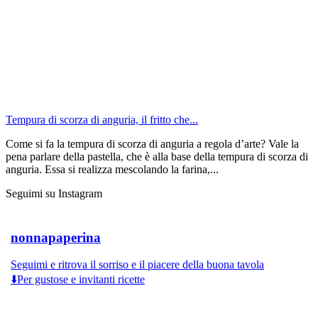
Tempura di scorza di anguria, il fritto che...
Come si fa la tempura di scorza di anguria a regola d’arte? Vale la
pena parlare della pastella, che è alla base della tempura di scorza di
anguria. Essa si realizza mescolando la farina,...
Seguimi su Instagram
nonnapaperina
Seguimi e ritrova il sorriso e il piacere della buona tavola
⬇️Per gustose e invitanti ricette