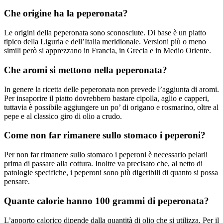
Che origine ha la peperonata?
Le origini della peperonata sono sconosciute. Di base è un piatto
tipico della Liguria e dell’Italia meridionale. Versioni più o meno
simili però si apprezzano in Francia, in Grecia e in Medio Oriente.
Che aromi si mettono nella peperonata?
In genere la ricetta delle peperonata non prevede l’aggiunta di aromi.
Per insaporire il piatto dovrebbero bastare cipolla, aglio e capperi,
tuttavia è possibile aggiungere un po’ di origano e rosmarino, oltre al
pepe e al classico giro di olio a crudo.
Come non far rimanere sullo stomaco i peperoni?
Per non far rimanere sullo stomaco i peperoni è necessario pelarli
prima di passare alla cottura. Inoltre va precisato che, al netto di
patologie specifiche, i peperoni sono più digeribili di quanto si possa
pensare.
Quante calorie hanno 100 grammi di peperonata?
L’apporto calorico dipende dalla quantità di olio che si utilizza. Per il