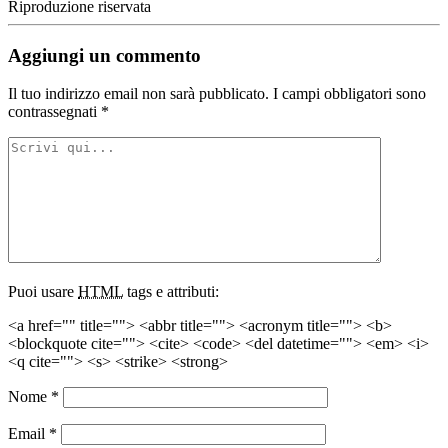
Riproduzione riservata
Aggiungi un commento
Il tuo indirizzo email non sarà pubblicato.
I campi obbligatori sono
contrassegnati
*
Puoi usare
HTML
tags e attributi:
<a href="" title=""> <abbr title=""> <acronym title=""> <b>
<blockquote cite=""> <cite> <code> <del datetime=""> <em> <i>
<q cite=""> <s> <strike> <strong>
Nome
*
Email
*