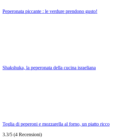
Peperonata piccante : le verdure prendono gusto!
Shakshuka, la peperonata della cucina israeliana
Teglia di peperoni e mozzarella al forno, un piatto ricco
3.3/5
(4 Recensioni)