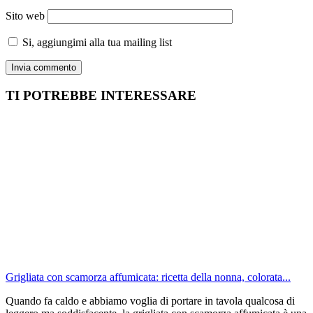
Sito web
Si, aggiungimi alla tua mailing list
TI POTREBBE INTERESSARE
Grigliata con scamorza affumicata: ricetta della nonna, colorata...
Quando fa caldo e abbiamo voglia di portare in tavola qualcosa di