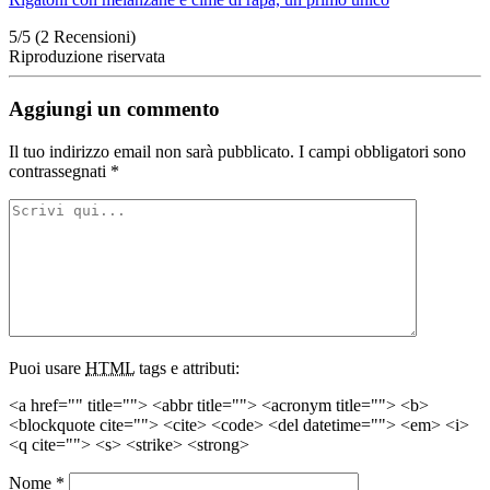
5/5
(2 Recensioni)
Riproduzione riservata
Aggiungi un commento
Il tuo indirizzo email non sarà pubblicato.
I campi obbligatori sono
contrassegnati
*
Puoi usare
HTML
tags e attributi:
<a href="" title=""> <abbr title=""> <acronym title=""> <b>
<blockquote cite=""> <cite> <code> <del datetime=""> <em> <i>
<q cite=""> <s> <strike> <strong>
Nome
*