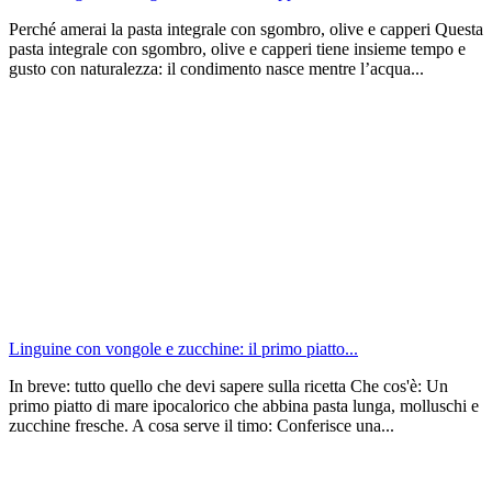
Perché amerai la pasta integrale con sgombro, olive e capperi Questa
pasta integrale con sgombro, olive e capperi tiene insieme tempo e
gusto con naturalezza: il condimento nasce mentre l’acqua...
Linguine con vongole e zucchine: il primo piatto...
In breve: tutto quello che devi sapere sulla ricetta Che cos'è: Un
primo piatto di mare ipocalorico che abbina pasta lunga, molluschi e
zucchine fresche. A cosa serve il timo: Conferisce una...