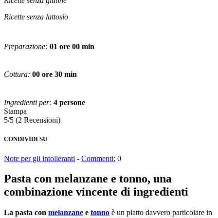
Ricette senza glutine
Ricette senza lattosio
Preparazione:
01 ore 00 min
Cottura:
00 ore 30 min
Ingredienti per:
4 persone
Stampa
5/5
(2 Recensioni)
CONDIVIDI SU
Note per gli intolleranti
-
Commenti:
0
Pasta con melanzane e tonno, una
combinazione vincente di ingredienti
La pasta con
melanzane
e
tonno
è un piatto davvero particolare in