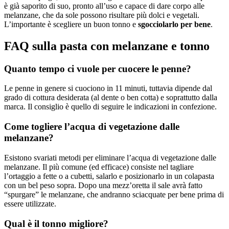
è già saporito di suo, pronto all’uso e capace di dare corpo alle
melanzane, che da sole possono risultare più dolci e vegetali.
L’importante è scegliere un buon tonno e
sgocciolarlo per bene
.
FAQ sulla pasta con melanzane e tonno
Quanto tempo ci vuole per cuocere le penne?
Le penne in genere si cuociono in 11 minuti, tuttavia dipende dal
grado di cottura desiderata (al dente o ben cotta) e soprattutto dalla
marca. Il consiglio è quello di seguire le indicazioni in confezione.
Come togliere l’acqua di vegetazione dalle
melanzane?
Esistono svariati metodi per eliminare l’acqua di vegetazione dalle
melanzane. Il più comune (ed efficace) consiste nel tagliare
l’ortaggio a fette o a cubetti, salarlo e posizionarlo in un colapasta
con un bel peso sopra. Dopo una mezz’oretta il sale avrà fatto
“spurgare” le melanzane, che andranno sciacquate per bene prima di
essere utilizzate.
Qual è il tonno migliore?