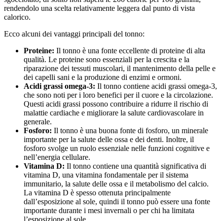
rendendolo una scelta relativamente leggera dal punto di vista
calorico.
Ecco alcuni dei vantaggi principali del tonno:
Proteine:
Il tonno è una fonte eccellente di proteine ​​di alta
qualità. Le proteine ​​sono essenziali per la crescita e la
riparazione dei tessuti muscolari, il mantenimento della pelle e
dei capelli sani e la produzione di enzimi e ormoni.
Acidi grassi omega-3:
Il tonno contiene acidi grassi omega-3,
che sono noti per i loro benefici per il cuore e la circolazione.
Questi acidi grassi possono contribuire a ridurre il rischio di
malattie cardiache e migliorare la salute cardiovascolare in
generale.
Fosforo:
Il tonno è una buona fonte di fosforo, un minerale
importante per la salute delle ossa e dei denti. Inoltre, il
fosforo svolge un ruolo essenziale nelle funzioni cognitive e
nell’energia cellulare.
Vitamina D:
Il tonno contiene una quantità significativa di
vitamina D, una vitamina fondamentale per il sistema
immunitario, la salute delle ossa e il metabolismo del calcio.
La vitamina D è spesso ottenuta principalmente
dall’esposizione al sole, quindi il tonno può essere una fonte
importante durante i mesi invernali o per chi ha limitata
l’esposizione al sole.