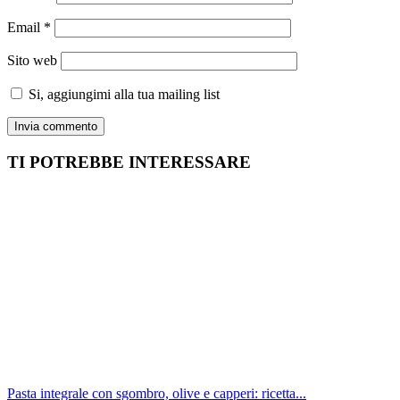
Email
*
Sito web
Si, aggiungimi alla tua mailing list
TI POTREBBE INTERESSARE
Pasta integrale con sgombro, olive e capperi: ricetta...