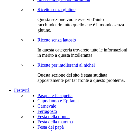
Ricette senza glutine
Questa sezione vuole esservi d'aiuto
racchiudendo tutto quello che è il mondo senza
glutine.
Ricette senza lattosio
In questa categoria troverete tutte le informazioni
in merito a questa intolleranza.
Ricette per intolleranti al nichel
Questa sezione del sito è stata studiata
appositamente per far fronte a questo problema.
Festività
Pasqua e Pasquetta
Capodanno e Epifania
Carnevale
Ferragosto
Festa della donna
Festa della mamma
Festa del papà