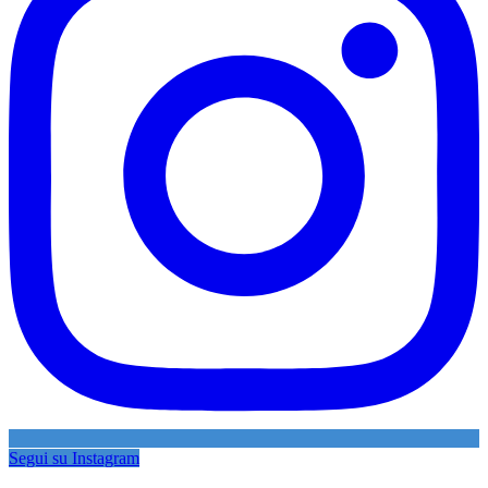
Segui su Instagram