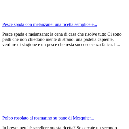
Pesce spada con melanzane: una ricetta semplice e...
Pesce spada e melanzane: la cena di casa che risolve tutto Ci sono
piatti che non chiedono niente di strano: una padella capiente,
verdure di stagione e un pesce che resta succoso senza fatica. Il...
Polpo rosolato al rosmarino su pane di Mesquite:...
In breve: perché scegliere questa ricetta? Se cercate un secondo