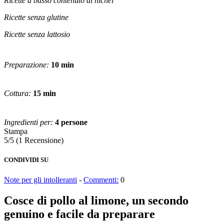
Ricette a basso contenuto di nichel
Ricette senza glutine
Ricette senza lattosio
Preparazione:
10 min
Cottura:
15 min
Ingredienti per:
4 persone
Stampa
5/5
(1 Recensione)
CONDIVIDI SU
Note per gli intolleranti
-
Commenti:
0
Cosce di pollo al limone, un secondo
genuino e facile da preparare