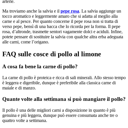
arterie.
Ma troviamo anche la salvia e il
pepe rosa
. La salvia aggiunge un
tocco aromatico e leggermente amaro che si adatta al meglio alla
carne e al pesce. Per quanto concerne il pepe rosa non si tratta di
verso pepe, bensì di una bacca che lo ricorda per la forma. Il pepe
rosa, d’altronde, trasmette sentori vagamente dolci e aciduli. Infine,
potete pensare di sostituire la salvia con qualche altra erba adeguata
alle carni, come l’origano.
FAQ sulle cosce di pollo al limone
A cosa fa bene la carne di pollo?
La carne di pollo è proteica e ricca di sali minerali. Allo stesso tempo
è leggera e digeribile, dunque è preferibile alla classica carne di
maiale e di manzo.
Quante volte alla settimana si può mangiare il pollo?
Il pollo è una delle migliori carni a disposizione in quanto è più
genuina e più leggera, dunque può essere consumata anche tre o
quattro volte a settimana.