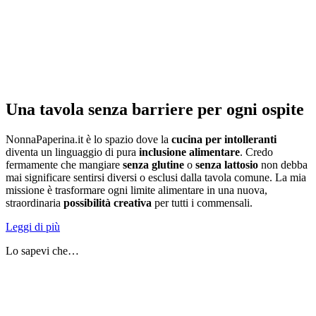
Una tavola senza barriere per ogni ospite
NonnaPaperina.it è lo spazio dove la
cucina per intolleranti
diventa un linguaggio di pura
inclusione alimentare
. Credo
fermamente che mangiare
senza glutine
o
senza lattosio
non debba
mai significare sentirsi diversi o esclusi dalla tavola comune. La mia
missione è trasformare ogni limite alimentare in una nuova,
straordinaria
possibilità creativa
per tutti i commensali.
Leggi di più
Lo sapevi che…