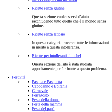
Ricette senza glutine
Questa sezione vuole esservi d'aiuto
racchiudendo tutto quello che è il mondo senza
glutine.
Ricette senza lattosio
In questa categoria troverete tutte le informazioni
in merito a questa intolleranza.
Ricette per intolleranti al nichel
Questa sezione del sito è stata studiata
appositamente per far fronte a questo problema.
Festività
Pasqua e Pasquetta
Capodanno e Epifania
Carnevale
Ferragosto
Festa della donna
Festa della mamma
Festa del papà