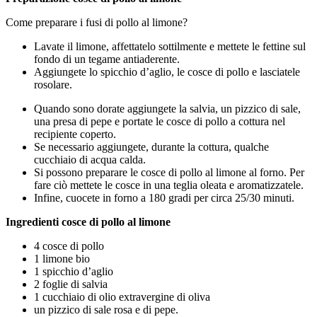
Come preparare i fusi di pollo al limone?
Lavate il limone, affettatelo sottilmente e mettete le fettine sul
fondo di un tegame antiaderente.
Aggiungete lo spicchio d’aglio, le cosce di pollo e lasciatele
rosolare.
Quando sono dorate aggiungete la salvia, un pizzico di sale,
una presa di pepe e portate le cosce di pollo a cottura nel
recipiente coperto.
Se necessario aggiungete, durante la cottura, qualche
cucchiaio di acqua calda.
Si possono preparare le cosce di pollo al limone al forno. Per
fare ciò mettete le cosce in una teglia oleata e aromatizzatele.
Infine, cuocete in forno a 180 gradi per circa 25/30 minuti.
Ingredienti cosce di pollo al limone
4 cosce di pollo
1 limone bio
1 spicchio d’aglio
2 foglie di salvia
1 cucchiaio di olio extravergine di oliva
un pizzico di sale rosa e di pepe.