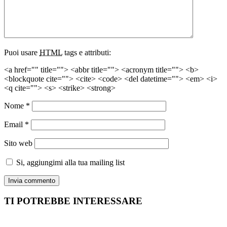
Puoi usare
HTML
tags e attributi:
<a href="" title=""> <abbr title=""> <acronym title=""> <b>
<blockquote cite=""> <cite> <code> <del datetime=""> <em> <i>
<q cite=""> <s> <strike> <strong>
Nome
*
Email
*
Sito web
Si, aggiungimi alla tua mailing list
TI POTREBBE INTERESSARE