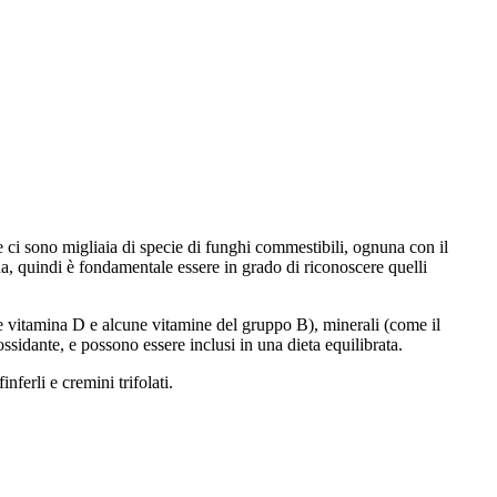
e ci sono migliaia di specie di funghi commestibili, ognuna con il
na, quindi è fondamentale essere in grado di riconoscere quelli
re vitamina D e alcune vitamine del gruppo B), minerali (come il
iossidante, e possono essere inclusi in una dieta equilibrata.
ferli e cremini trifolati.