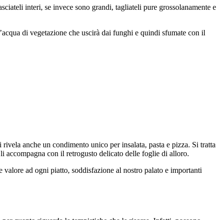
lasciateli interi, se invece sono grandi, tagliateli pure grossolanamente e
l’acqua di vegetazione che uscirà dai funghi e quindi sfumate con il
si rivela anche un condimento unico per insalata, pasta e pizza. Si tratta
 li accompagna con il retrogusto delicato delle foglie di alloro.
 valore ad ogni piatto, soddisfazione al nostro palato e importanti