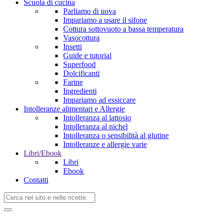
Scuola di cucina
Parliamo di uova
Impariamo a usare il sifone
Cottura sottovuoto a bassa temperatura
Vasocottura
Insetti
Guide e tutorial
Superfood
Dolcificanti
Farine
Ingredienti
Impariamo ad essiccare
Intolleranze alimentari e Allergie
Intolleranza al lattosio
Intolleranza al nichel
Intolleranza o sensibilità al glutine
Intolleranze e allergie varie
Libri/Ebook
Libri
Ebook
Contatti