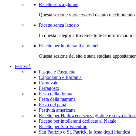
Ricette senza glutine
Questa sezione vuole esservi d'aiuto racchiudendo 
Ricette senza lattosio
In questa categoria troverete tutte le informazioni i
Ricette per intolleranti al nichel
Questa sezione del sito è stata studiata appositame
Festività
Pasqua e Pasquetta
Capodanno e Epifania
Carnevale
Ferragosto
Festa della donna
Festa della mamma
Festa del papà
Festività americane
Ricette per Halloween senza glutine e senza lattosi
Ricette per intolleranti dedicate al Natale
Ricette per San Valentino
San Patrizio o St. Patrick, la festa degli irlandesi