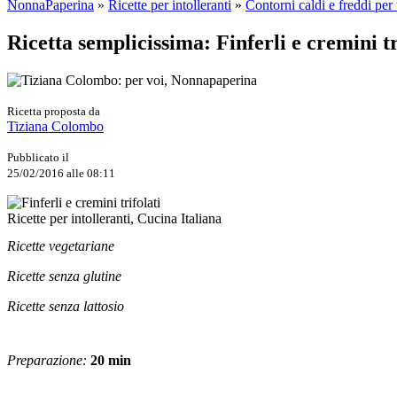
NonnaPaperina
»
Ricette per intolleranti
»
Contorni caldi e freddi per t
Ricetta semplicissima: Finferli e cremini tr
Ricetta proposta da
Tiziana Colombo
Pubblicato il
25/02/2016 alle 08:11
Ricette per intolleranti, Cucina Italiana
Ricette vegetariane
Ricette senza glutine
Ricette senza lattosio
Preparazione:
20 min