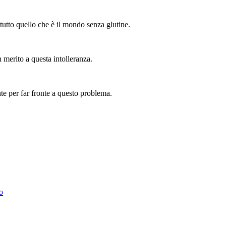
tutto quello che è il mondo senza glutine.
n merito a questa intolleranza.
nte per far fronte a questo problema.
o