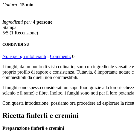
Cottura:
15 min
Ingredienti per:
4 persone
Stampa
5/5
(1 Recensione)
CONDIVIDI SU
Note per gli intolleranti
-
Commenti:
0
I funghi, da un punto di vista culinario, sono un ingrediente versatile
proprio profilo di sapore e consistenza. Tuttavia, è importante notare 
commestibili da quelli non commestibili.
I funghi sono spesso considerati un superfood grazie alla loro ricchez
selenio e il rame) e fibre. Inoltre, i funghi sono noti per il loro potenz
Con questa introduzione, possiamo ora procedere ad esplorare la ricetta
Ricetta finferli e cremini
Preparazione finferli e cremini