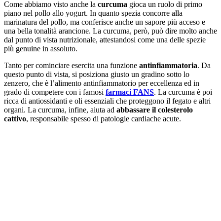
Come abbiamo visto anche la
curcuma
gioca un ruolo di primo
piano nel pollo allo yogurt. In quanto spezia concorre alla
marinatura del pollo, ma conferisce anche un sapore più acceso e
una bella tonalità arancione. La curcuma, però, può dire molto anche
dal punto di vista nutrizionale, attestandosi come una delle spezie
più genuine in assoluto.
Tanto per cominciare esercita una funzione
antinfiammatoria
. Da
questo punto di vista, si posiziona giusto un gradino sotto lo
zenzero, che è l’alimento antinfiammatorio per eccellenza ed in
grado di competere con i famosi
farmaci FANS
. La curcuma è poi
ricca di antiossidanti e oli essenziali che proteggono il fegato e altri
organi. La curcuma, infine, aiuta ad
abbassare il colesterolo
cattivo
, responsabile spesso di patologie cardiache acute.