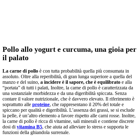
Pollo allo yogurt e curcuma, una gioia per
il palato
La carne di pollo
è con tutta probabilità quella più consumata in
assoluto. Oltre alla reperibilità, di gran lunga superiore a quella del
manzo e del suino,
a incidere è il sapore, che è equilibrato
e alla
“portata” di tutti i palati, Inoltre, la carne di pollo è caratterizzata da
una sostanziale morbidezza e da una digeribilità spiccata. Senza
contare il valore nutrizionale, che è davvero elevato. Il riferimento è
soprattutto alle
proteine
, che rappresentano il 20% del totale e
spiccano per qualità e digeribilità. L’assenza dei grassi, se si esclude
la pelle, è un’altro elemento a favore rispetto alle carni rosse. Inoltre,
la carne di pollo è ricca di vitamine, sali minerali e contiene discrete
dosi di
vitamina B5
, che aiuta ad alleviare lo stress e supporta le
funzioni della ghiandola surrenale.