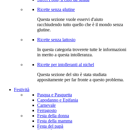
Ricette senza glutine
Questa sezione vuole esservi d'aiuto
racchiudendo tutto quello che è il mondo senza
glutine.
Ricette senza lattosio
In questa categoria troverete tutte le informazioni
in merito a questa intolleranza.
Ricette per intolleranti al nichel
Questa sezione del sito è stata studiata
appositamente per far fronte a questo problema.
Festività
Pasqua e Pasquetta
Capodanno e Epifania
Carnevale
Ferragosto
Festa della donna
Festa della mamma
Festa del papà