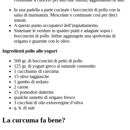
In una padella a parte cucinate i bocconcini di pollo con la
salsa di marinatura. Mescolate e continuate così per dieci
minuti.
A questo punto occupatevi dell’impiattamento.
Sistemate le verdure in quattro piatti e adagiate sopra i
bocconcini di pollo. Infine aggiungete una spolverata di
origano e guarnite con le olive.
Ingredienti pollo allo yogurt
500 gr. di bocconcini di petto di pollo
125 gr. di yogurt greco al naturale consentito
1 cucchiaino di curcuma
15 olive taggiasche
1 gambo di sedano
2 carote
15 pomodori datterini
qualche rametto di origano fresco
3 cucchiai di olio extravergine d’oliva
q. b. di sale
La curcuma fa bene?