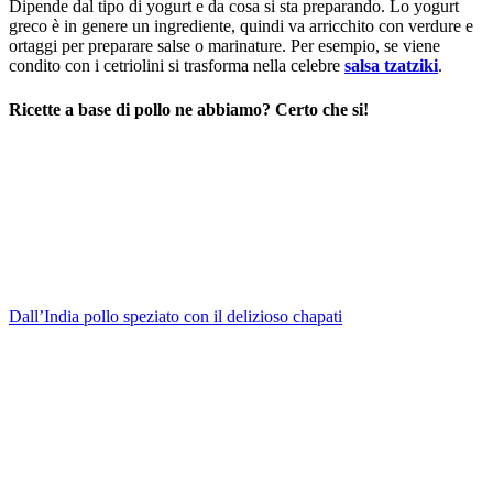
Dipende dal tipo di yogurt e da cosa si sta preparando. Lo yogurt
greco è in genere un ingrediente, quindi va arricchito con verdure e
ortaggi per preparare salse o marinature. Per esempio, se viene
condito con i cetriolini si trasforma nella celebre
salsa tzatziki
.
Ricette a base di pollo ne abbiamo? Certo che si!
Dall’India pollo speziato con il delizioso chapati