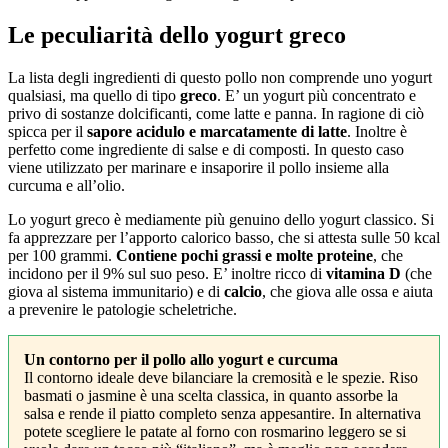
Le peculiarità dello yogurt greco
La lista degli ingredienti di questo pollo non comprende uno yogurt
qualsiasi, ma quello di tipo
greco
. E’ un yogurt più concentrato e
privo di sostanze dolcificanti, come latte e panna. In ragione di ciò
spicca per il
sapore acidulo e marcatamente di latte
. Inoltre è
perfetto come ingrediente di salse e di composti. In questo caso
viene utilizzato per marinare e insaporire il pollo insieme alla
curcuma e all’olio.
Lo yogurt greco è mediamente più genuino dello yogurt classico. Si
fa apprezzare per l’apporto calorico basso, che si attesta sulle 50 kcal
per 100 grammi.
Contiene pochi grassi e molte proteine
, che
incidono per il 9% sul suo peso. E’ inoltre ricco di
vitamina D
(che
giova al sistema immunitario) e di
calcio
, che giova alle ossa e aiuta
a prevenire le patologie scheletriche.
Un contorno per il pollo allo yogurt e curcuma
Il contorno ideale deve bilanciare la cremosità e le spezie. Riso
basmati o jasmine è una scelta classica, in quanto assorbe la
salsa e rende il piatto completo senza appesantire. In alternativa
potete scegliere le patate al forno con rosmarino leggero se si