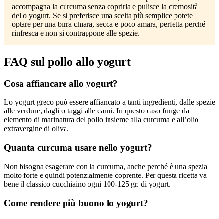
accompagna la curcuma senza coprirla e pulisce la cremosità
dello yogurt. Se si preferisce una scelta più semplice potete
optare per una birra chiara, secca e poco amara, perfetta perché
rinfresca e non si contrappone alle spezie.
FAQ sul pollo allo yogurt
Cosa affiancare allo yogurt?
Lo yogurt greco può essere affiancato a tanti ingredienti, dalle spezie
alle verdure, dagli ortaggi alle carni. In questo caso funge da
elemento di marinatura del pollo insieme alla curcuma e all’olio
extravergine di oliva.
Quanta curcuma usare nello yogurt?
Non bisogna esagerare con la curcuma, anche perché è una spezia
molto forte e quindi potenzialmente coprente. Per questa ricetta va
bene il classico cucchiaino ogni 100-125 gr. di yogurt.
Come rendere più buono lo yogurt?