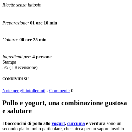
Ricette senza lattosio
Preparazione:
01 ore 10 min
Cottura:
00 ore 25 min
Ingredienti per:
4 persone
Stampa
5/5
(1 Recensione)
CONDIVIDI SU
Note per gli intolleranti
-
Commenti:
0
Pollo e yogurt, una combinazione gustosa
e salutare
I
bocconcini di
pollo
allo
yogurt
,
curcuma
e verdura
sono un
secondo piatto molto particolare, che spicca per un sapore insolito