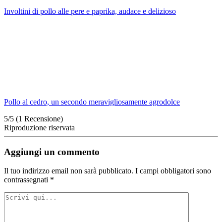
Involtini di pollo alle pere e paprika, audace e delizioso
Pollo al cedro, un secondo meravigliosamente agrodolce
5/5
(1 Recensione)
Riproduzione riservata
Aggiungi un commento
Il tuo indirizzo email non sarà pubblicato.
I campi obbligatori sono
contrassegnati
*