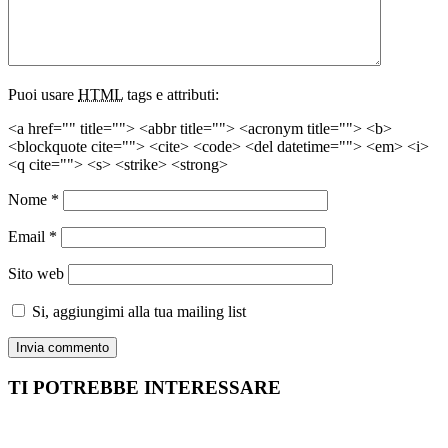
Puoi usare
HTML
tags e attributi:
<a href="" title=""> <abbr title=""> <acronym title=""> <b>
<blockquote cite=""> <cite> <code> <del datetime=""> <em> <i>
<q cite=""> <s> <strike> <strong>
Nome
*
Email
*
Sito web
Si, aggiungimi alla tua mailing list
TI POTREBBE INTERESSARE