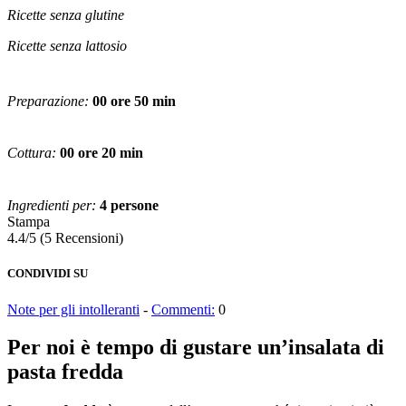
Ricette senza glutine
Ricette senza lattosio
Preparazione:
00 ore 50 min
Cottura:
00 ore 20 min
Ingredienti per:
4 persone
Stampa
4.4/5
(5 Recensioni)
CONDIVIDI SU
Note per gli intolleranti
-
Commenti:
0
Per noi è tempo di gustare un’insalata di
pasta fredda