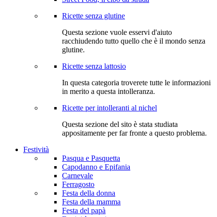
Ricette senza glutine
Questa sezione vuole esservi d'aiuto
racchiudendo tutto quello che è il mondo senza
glutine.
Ricette senza lattosio
In questa categoria troverete tutte le informazioni
in merito a questa intolleranza.
Ricette per intolleranti al nichel
Questa sezione del sito è stata studiata
appositamente per far fronte a questo problema.
Festività
Pasqua e Pasquetta
Capodanno e Epifania
Carnevale
Ferragosto
Festa della donna
Festa della mamma
Festa del papà