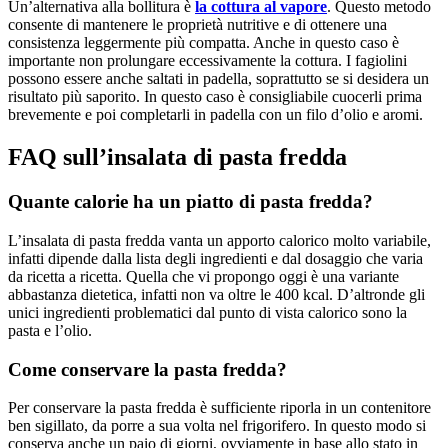
Un’alternativa alla bollitura è
la cottura al vapore
. Questo metodo
consente di mantenere le proprietà nutritive e di ottenere una
consistenza leggermente più compatta. Anche in questo caso è
importante non prolungare eccessivamente la cottura. I fagiolini
possono essere anche saltati in padella, soprattutto se si desidera un
risultato più saporito. In questo caso è consigliabile cuocerli prima
brevemente e poi completarli in padella con un filo d’olio e aromi.
FAQ sull’insalata di pasta fredda
Quante calorie ha un piatto di pasta fredda?
L’insalata di pasta fredda vanta un apporto calorico molto variabile,
infatti dipende dalla lista degli ingredienti e dal dosaggio che varia
da ricetta a ricetta. Quella che vi propongo oggi è una variante
abbastanza dietetica, infatti non va oltre le 400 kcal. D’altronde gli
unici ingredienti problematici dal punto di vista calorico sono la
pasta e l’olio.
Come conservare la pasta fredda?
Per conservare la pasta fredda è sufficiente riporla in un contenitore
ben sigillato, da porre a sua volta nel frigorifero. In questo modo si
conserva anche un paio di giorni, ovviamente in base allo stato in