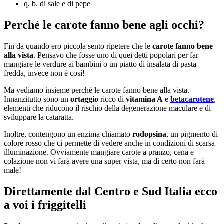
q. b. di sale e di pepe
Perché le carote fanno bene agli occhi?
Fin da quando ero piccola sento ripetere che le
carote
fanno bene
alla vista
. Pensavo che fosse uno di quei detti popolari per far
mangiare le verdure ai bambini o un piatto di insalata di pasta
fredda, invece non è così!
Ma vediamo insieme perché le carote fanno bene alla vista.
Innanzitutto sono un
ortaggio
ricco di
vitamina A
e
betacarotene
,
elementi che riducono il rischio della degenerazione maculare e di
sviluppare la cataratta.
Inoltre, contengono un enzima chiamato
rodopsina
, un pigmento di
colore rosso che ci permette di vedere anche in condizioni di scarsa
illuminazione. Ovviamente mangiare carote a pranzo, cena e
colazione non vi farà avere una super vista, ma di certo non farà
male!
Direttamente dal Centro e Sud Italia ecco
a voi i friggitelli