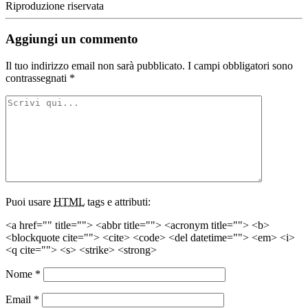
Riproduzione riservata
Aggiungi un commento
Il tuo indirizzo email non sarà pubblicato.
I campi obbligatori sono
contrassegnati
*
Puoi usare
HTML
tags e attributi:
<a href="" title=""> <abbr title=""> <acronym title=""> <b>
<blockquote cite=""> <cite> <code> <del datetime=""> <em> <i>
<q cite=""> <s> <strike> <strong>
Nome
*
Email
*