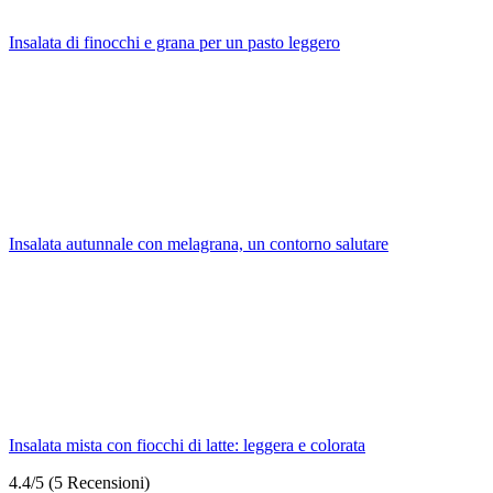
Insalata di finocchi e grana per un pasto leggero
Insalata autunnale con melagrana, un contorno salutare
Insalata mista con fiocchi di latte: leggera e colorata
4.4/5
(5 Recensioni)