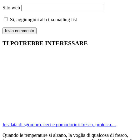
Sito web
Si, aggiungimi alla tua mailing list
TI POTREBBE INTERESSARE
Insalata di sgombro, ceci e pomodorini: fresca, proteica,...
Quando le temperature si alzano, la voglia di qualcosa di fresco,