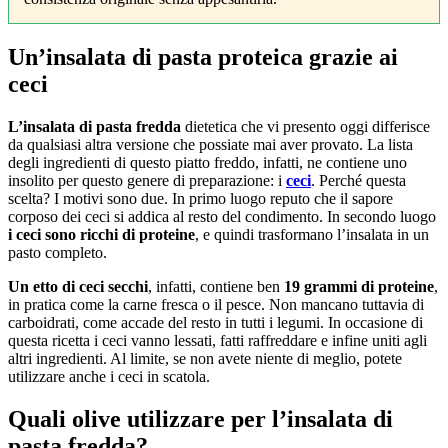
Un’insalata di pasta proteica grazie ai
ceci
L’insalata di pasta fredda
dietetica che vi presento oggi differisce
da qualsiasi altra versione che possiate mai aver provato. La lista
degli ingredienti di questo piatto freddo, infatti, ne contiene uno
insolito per questo genere di preparazione: i
ceci
. Perché questa
scelta? I motivi sono due. In primo luogo reputo che il sapore
corposo dei ceci si addica al resto del condimento. In secondo luogo
i ceci sono ricchi di proteine
, e quindi trasformano l’insalata in un
pasto completo.
Un etto di ceci secchi
, infatti, contiene ben
19 grammi di proteine
,
in pratica come la carne fresca o il pesce. Non mancano tuttavia di
carboidrati, come accade del resto in tutti i legumi. In occasione di
questa ricetta i ceci vanno lessati, fatti raffreddare e infine uniti agli
altri ingredienti. Al limite, se non avete niente di meglio, potete
utilizzare anche i ceci in scatola.
Quali olive utilizzare per l’insalata di
pasta fredda?