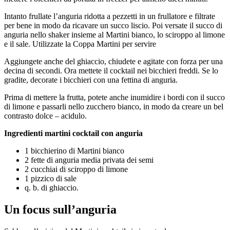
Intanto frullate l’anguria ridotta a pezzetti in un frullatore e filtrate
per bene in modo da ricavare un succo liscio. Poi versate il succo di
anguria nello shaker insieme al Martini bianco, lo sciroppo al limone
e il sale. Utilizzate la Coppa Martini per servire
Aggiungete anche del ghiaccio, chiudete e agitate con forza per una
decina di secondi. Ora mettete il cocktail nei bicchieri freddi. Se lo
gradite, decorate i bicchieri con una fettina di anguria.
Prima di mettere la frutta, potete anche inumidire i bordi con il succo
di limone e passarli nello zucchero bianco, in modo da creare un bel
contrasto dolce – acidulo.
Ingredienti martini cocktail con anguria
1 bicchierino di Martini bianco
2 fette di anguria media privata dei semi
2 cucchiai di sciroppo di limone
1 pizzico di sale
q. b. di ghiaccio.
Un focus sull’anguria