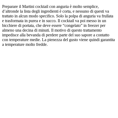
Preparare il Martini cocktail con anguria è molto semplice,
d’altronde la lista degli ingredienti è corta, e nessuno di questi va
trattato in alcun modo specifico. Solo la polpa di anguria va frullata
e trasformata in purea e in succo. Il cocktail va poi messo in un
bicchiere di portata, che deve essere “congelato” in freezer per
almeno una decina di minuti. Il motivo di questo trattamento
impedisce alla bevanda di perdere parte del suo sapore a contatto
con temperature medie. La pienezza del gusto viene quindi garantita
a temperature molto fredde.