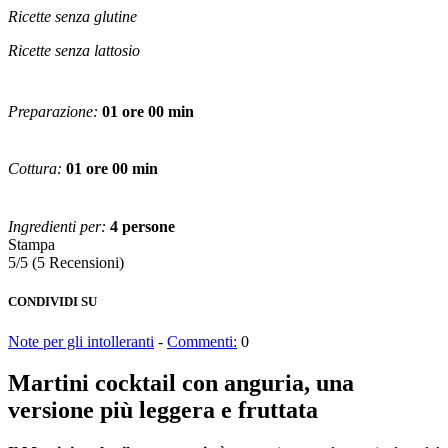
Ricette senza glutine
Ricette senza lattosio
Preparazione:
01 ore 00 min
Cottura:
01 ore 00 min
Ingredienti per:
4 persone
Stampa
5/5
(5 Recensioni)
CONDIVIDI SU
Note per gli intolleranti
-
Commenti:
0
Martini cocktail con anguria, una
versione più leggera e fruttata