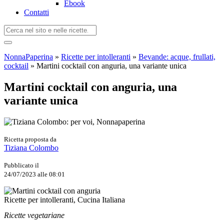
Ebook
Contatti
NonnaPaperina
»
Ricette per intolleranti
»
Bevande: acque, frullati,
cocktail
»
Martini cocktail con anguria, una variante unica
Martini cocktail con anguria, una
variante unica
Ricetta proposta da
Tiziana Colombo
Pubblicato il
24/07/2023 alle 08:01
Ricette per intolleranti, Cucina Italiana
Ricette vegetariane