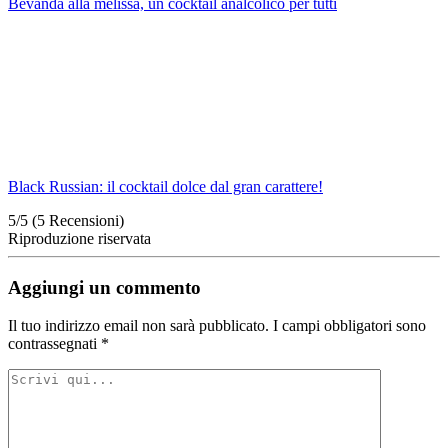
Bevanda alla melissa, un cocktail analcolico per tutti
Black Russian: il cocktail dolce dal gran carattere!
5/5
(5 Recensioni)
Riproduzione riservata
Aggiungi un commento
Il tuo indirizzo email non sarà pubblicato.
I campi obbligatori sono
contrassegnati
*