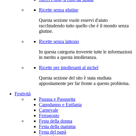
Ricette senza glutine
Questa sezione vuole esservi d'aiuto
racchiudendo tutto quello che è il mondo senza
glutine.
Ricette senza lattosio
In questa categoria troverete tutte le informazioni
in merito a questa intolleranza.
Ricette per intolleranti al nichel
Questa sezione del sito è stata studiata
appositamente per far fronte a questo problema.
Festività
Pasqua e Pasquetta
Capodanno e Epifania
Carnevale
Ferragosto
Festa della donna
Festa della mamma
Festa del papà