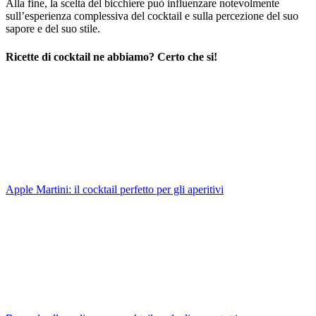
Alla fine, la scelta del bicchiere può influenzare notevolmente
sull’esperienza complessiva del cocktail e sulla percezione del suo
sapore e del suo stile.
Ricette di cocktail ne abbiamo? Certo che si!
Apple Martini: il cocktail perfetto per gli aperitivi