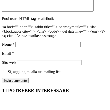
Puoi usare
HTML
tags e attributi:
<a href="" title=""> <abbr title=""> <acronym title=""> <b>
<blockquote cite=""> <cite> <code> <del datetime=""> <em> <i>
<q cite=""> <s> <strike> <strong>
Nome
*
Email
*
Sito web
Si, aggiungimi alla tua mailing list
TI POTREBBE INTERESSARE