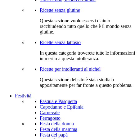
Ricette senza glutine
Questa sezione vuole esservi d'aiuto
racchiudendo tutto quello che è il mondo senza
glutine.
Ricette senza lattosio
In questa categoria troverete tutte le informazioni
in merito a questa intolleranza.
Ricette per intolleranti al nichel
Questa sezione del sito è stata studiata
appositamente per far fronte a questo problema.
Festività
Pasqua e Pasquetta
Capodanno e Epifania
Carnevale
Ferragosto
Festa della donna
Festa della mamma
Festa del papà