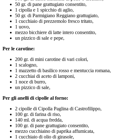
50 gr. di pane grattugiato consentito,
1 cipolla e 1 spicchio di aglio,
50 gr. di Parmigiano Reggiano grattugiato,
1 cucchiaio di prezzemolo fresco tritato,
1 uovo,
mezzo bicchiere di latte intero consentito,
un pizzico di sale e pepe,
Per le carotine:
200 gr. di mini carotine di vari colori,
1 scalogno,
1 mazzetto di basilico rosso e mentuccia romana,
2 cucchiai di aceto di lamponi,
1 noce di burro,
un pizzico di sale,
Per gli anelli di cipolle al forno:
2 cipolle di Cipolla Paglina di Castrofilippo,
100 gr. di farina di riso,
140 ml. di acqua fredda,
100 gr. di pane grattugiato consentito,
mezzo cucchiaino di paprika affumicata,
1 cucchiaio di olio di girasole,