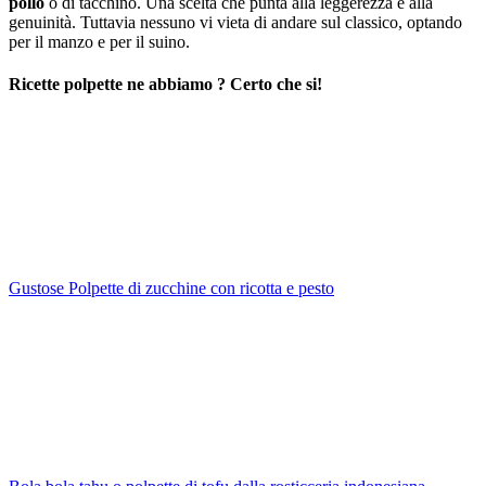
pollo
o di tacchino. Una scelta che punta alla leggerezza e alla
genuinità. Tuttavia nessuno vi vieta di andare sul classico, optando
per il manzo e per il suino.
Ricette polpette ne abbiamo ? Certo che si!
Gustose Polpette di zucchine con ricotta e pesto