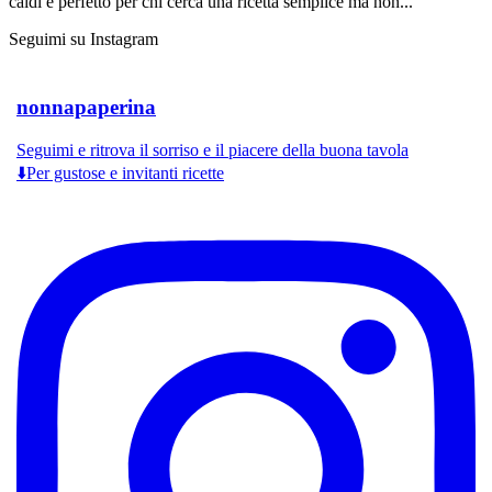
caldi e perfetto per chi cerca una ricetta semplice ma non...
Seguimi su Instagram
nonnapaperina
Seguimi e ritrova il sorriso e il piacere della buona tavola
⬇️Per gustose e invitanti ricette