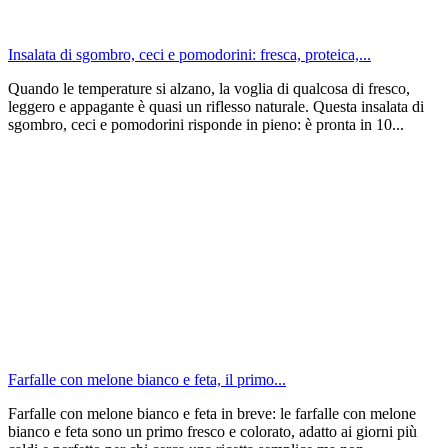
Insalata di sgombro, ceci e pomodorini: fresca, proteica,...
Quando le temperature si alzano, la voglia di qualcosa di fresco,
leggero e appagante è quasi un riflesso naturale. Questa insalata di
sgombro, ceci e pomodorini risponde in pieno: è pronta in 10...
Farfalle con melone bianco e feta, il primo...
Farfalle con melone bianco e feta in breve: le farfalle con melone
bianco e feta sono un primo fresco e colorato, adatto ai giorni più