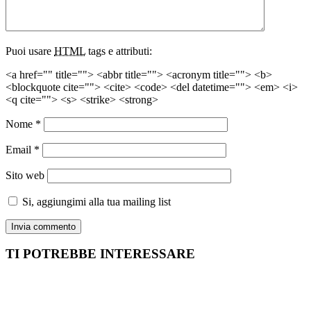
Puoi usare
HTML
tags e attributi:
<a href="" title=""> <abbr title=""> <acronym title=""> <b>
<blockquote cite=""> <cite> <code> <del datetime=""> <em> <i>
<q cite=""> <s> <strike> <strong>
Nome
*
Email
*
Sito web
Si, aggiungimi alla tua mailing list
TI POTREBBE INTERESSARE