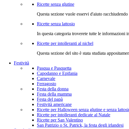
Ricette senza glutine
Questa sezione vuole esservi d'aiuto racchiudendo 
Ricette senza lattosio
In questa categoria troverete tutte le informazioni i
Ricette per intolleranti al nichel
Questa sezione del sito è stata studiata appositame
Festività
Pasqua e Pasquetta
Capodanno e Epifania
Carnevale
Ferragosto
Festa della donna
Festa della mamma
Festa del papà
Festività americane
Ricette per Halloween senza glutine e senza lattosi
Ricette per intolleranti dedicate al Natale
Ricette per San Valentino
San Patrizio o St. Patrick, la festa degli irlandesi