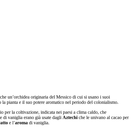
che un’orchidea originaria del Messico di cui si usano i suoi
la pianta e il suo potere aromatico nel periodo del colonialismo.
o per la coltivazione, indicata nei paesi a clima caldo, che
e di vaniglia erano già usate dagli
Aztechi
che le univano al cacao per
ratto
e l’
aroma
di vaniglia.