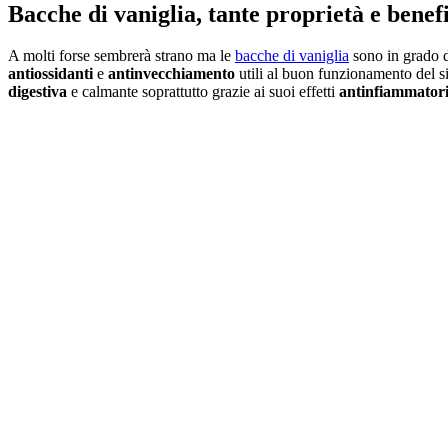
Bacche di vaniglia, tante proprietà e benefi
A molti forse sembrerà strano ma le
bacche di vaniglia
sono in grado d
antiossidanti
e
antinvecchiamento
utili al buon funzionamento del sis
digestiva
e calmante soprattutto grazie ai suoi effetti
antinfiammator