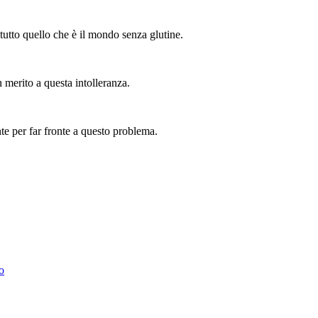
tutto quello che è il mondo senza glutine.
n merito a questa intolleranza.
nte per far fronte a questo problema.
o