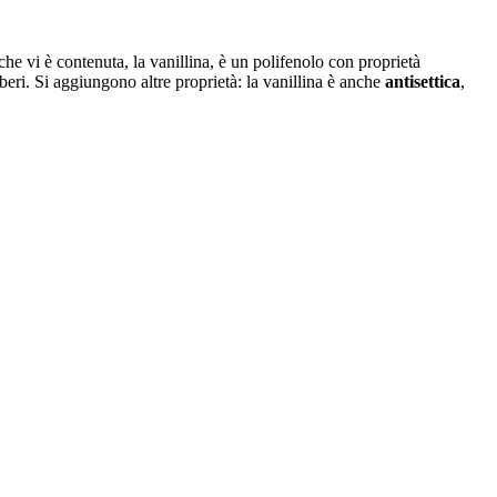
he vi è contenuta, la vanillina, è un polifenolo con proprietà
iberi. Si aggiungono altre proprietà: la vanillina è anche
antisettica
,