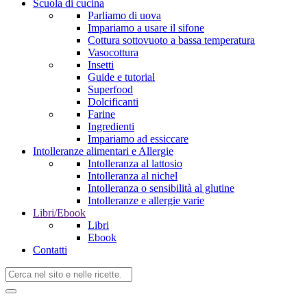
Scuola di cucina
Parliamo di uova
Impariamo a usare il sifone
Cottura sottovuoto a bassa temperatura
Vasocottura
Insetti
Guide e tutorial
Superfood
Dolcificanti
Farine
Ingredienti
Impariamo ad essiccare
Intolleranze alimentari e Allergie
Intolleranza al lattosio
Intolleranza al nichel
Intolleranza o sensibilità al glutine
Intolleranze e allergie varie
Libri/Ebook
Libri
Ebook
Contatti