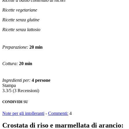
Ricette a basso contenuto di nichel
Ricette vegetariane
Ricette senza glutine
Ricette senza lattosio
Preparazione:
20 min
Cottura:
20 min
Ingredienti per:
4 persone
Stampa
3.3/5
(3 Recensioni)
CONDIVIDI SU
Note per gli intolleranti
-
Commenti:
4
Crostata di riso e marmellata di arancio: