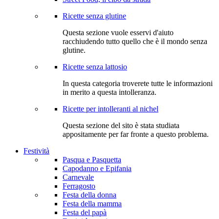
Ricette senza glutine
Questa sezione vuole esservi d'aiuto
racchiudendo tutto quello che è il mondo senza
glutine.
Ricette senza lattosio
In questa categoria troverete tutte le informazioni
in merito a questa intolleranza.
Ricette per intolleranti al nichel
Questa sezione del sito è stata studiata
appositamente per far fronte a questo problema.
Festività
Pasqua e Pasquetta
Capodanno e Epifania
Carnevale
Ferragosto
Festa della donna
Festa della mamma
Festa del papà