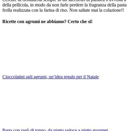
della pellicola, in modo da non farle perdere la fragranza della pasta
frolla realizzata con la farina di riso. Non saltate mai la colazione!!
Ricette con agrumi ne abbiamo? Certo che si!
Cioccolatini agli agrumi, un’idea regalo per il Natale
Pasta con ragù di tonno, da piatto veloce a piatto gourmet