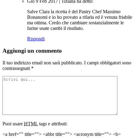
Gio 9 Feb 2017
|
Tiziana
ha detto:
Salve Clara la ricetta è del Pastry Chef Massimo
Bonanomi e io ho provato a rifarla ed è venuta friabile
ma ottima. Credo che cambiare sostanzialmente le
farine usate cambi il risultato.
Rispondi
Aggiungi un commento
Il tuo indirizzo email non sarà pubblicato.
I campi obbligatori sono
contrassegnati
*
Puoi usare
HTML
tags e attributi:
<a href="" title=""> <abbr title=""> <acronym title=""> <b>