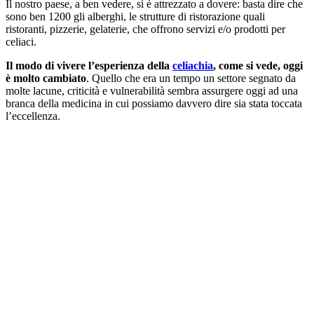
Il nostro paese, a ben vedere, si è attrezzato a dovere: basta dire che
sono ben 1200 gli alberghi, le strutture di ristorazione quali
ristoranti, pizzerie, gelaterie, che offrono servizi e/o prodotti per
celiaci.
Il modo di vivere l’esperienza della
celiachia
, come si vede, oggi
è molto cambiato
. Quello che era un tempo un settore segnato da
molte lacune, criticità e vulnerabilità sembra assurgere oggi ad una
branca della medicina in cui possiamo davvero dire sia stata toccata
l’eccellenza.