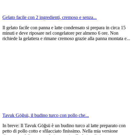
Gelato facile con 2 ingredienti, cremoso e senza...
Il gelato facile con panna e latte condensato si prepara in circa 15
minuti e deve riposare nel congelatore per almeno 6 ore. Non
richiede la gelatiera e rimane cremoso grazie alla panna montata e...
Tavuk Göğsü, il budino turco con pollo che...
In breve: Il Tavuk Göğsü è un budino turco al latte preparato con
petto di pollo cotto e sfilacciato finissimo. Nella mia versione