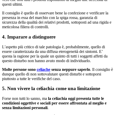
questi ultimi.
​Il consiglio è quello di osservare bene la confezione e verificare la
presenza in essa del marchio con la spiga rossa, garanzia di
sicurezza della qualità dei relativi prodotti, sottoposti ad una rigida e
meticolosa filiera di controlli.
4. Imparare a distinguere
L’aspetto più critico di tale patologia è, probabilmente, quello di
essere caratterizzata da una diffusa eterogeneità dei sintomi. E’
questa la ragione per la quale un quinto di tutti i soggetti affetti da
questo disturbo non hanno avuto modo di individuarlo.
Molte persone sono
celiache
senza neppure saperlo
. Il consiglio è
dunque quello di non sottovalutare questi disturbi e sottoporsi
piuttosto a tutte le verifiche del caso.
5. Non vivere la celiachia come una limitazione
Forse non tutti lo sanno, ma
la celiachia oggi presenta tutte le
condizioni oggettive e sociali per essere affrontata al meglio e
senza limitazioni personali
.