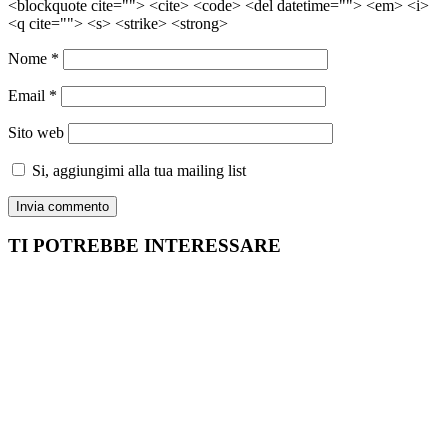
<blockquote cite=""> <cite> <code> <del datetime=""> <em> <i>
<q cite=""> <s> <strike> <strong>
Nome
*
Email
*
Sito web
Si, aggiungimi alla tua mailing list
TI POTREBBE INTERESSARE