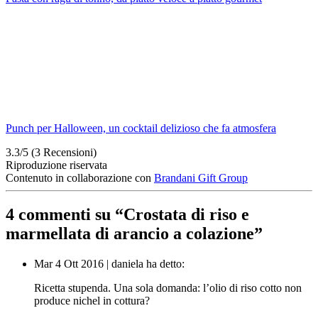
Punch per Halloween, un cocktail delizioso che fa atmosfera
3.3/5
(3 Recensioni)
Riproduzione riservata
Contenuto in collaborazione con
Brandani Gift Group
4 commenti su “
Crostata di riso e
marmellata di arancio a colazione
”
Mar 4 Ott 2016
|
daniela
ha detto:
Ricetta stupenda. Una sola domanda: l’olio di riso cotto non
produce nichel in cottura?