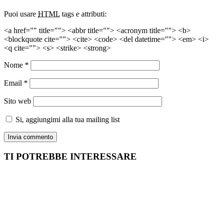
Puoi usare
HTML
tags e attributi:
<a href="" title=""> <abbr title=""> <acronym title=""> <b>
<blockquote cite=""> <cite> <code> <del datetime=""> <em> <i>
<q cite=""> <s> <strike> <strong>
Nome
*
Email
*
Sito web
Si, aggiungimi alla tua mailing list
TI POTREBBE INTERESSARE