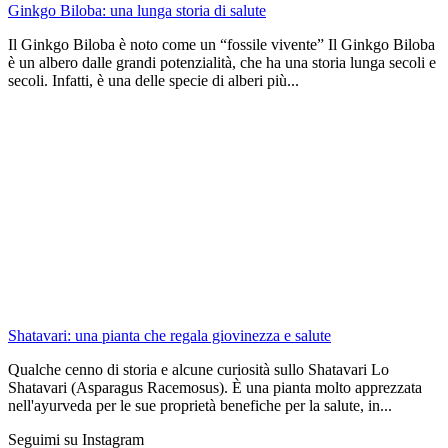
Ginkgo Biloba: una lunga storia di salute
Il Ginkgo Biloba è noto come un “fossile vivente” Il Ginkgo Biloba
è un albero dalle grandi potenzialità, che ha una storia lunga secoli e
secoli. Infatti, è una delle specie di alberi più...
Shatavari: una pianta che regala giovinezza e salute
Qualche cenno di storia e alcune curiosità sullo Shatavari Lo
Shatavari (Asparagus Racemosus). È una pianta molto apprezzata
nell'ayurveda per le sue proprietà benefiche per la salute, in...
Seguimi su Instagram