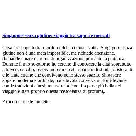
Singapore senza glutine: viaggio tra sapori e mercati
Cosa ho scoperto tra i profumi della cucina asiatica Singapore senza
glutine non è una meta impossibile, ma richiede attenzione,
domande chiare e un po’ di organizzazione prima della partenza.
Durante il mio soggiorno ho cercato di conoscere la città soprattutto
attraverso il cibo, osservando i mercati, i banchi di strada, i ristoranti
e le tante cucine che convivono nello stesso spazio. Singapore
appare moderna e ordinata, ma a tavola conserva un forte legame
con le tradizioni cinesi, malesi e indiane. La parte più bella del
viaggio è stata proprio questa mescolanza di profumi,...
Articoli e ricette più lette