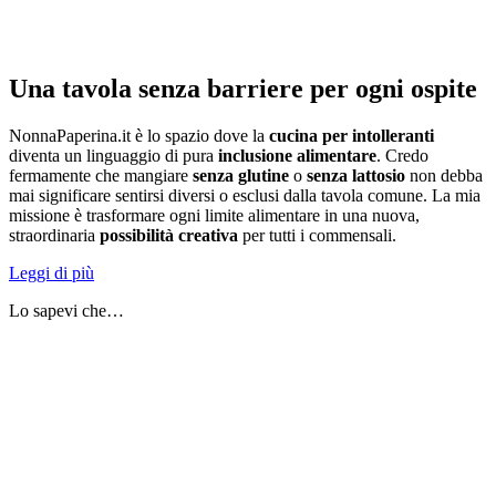
Una tavola senza barriere per ogni ospite
NonnaPaperina.it è lo spazio dove la
cucina per intolleranti
diventa un linguaggio di pura
inclusione alimentare
. Credo
fermamente che mangiare
senza glutine
o
senza lattosio
non debba
mai significare sentirsi diversi o esclusi dalla tavola comune. La mia
missione è trasformare ogni limite alimentare in una nuova,
straordinaria
possibilità creativa
per tutti i commensali.
Leggi di più
Lo sapevi che…