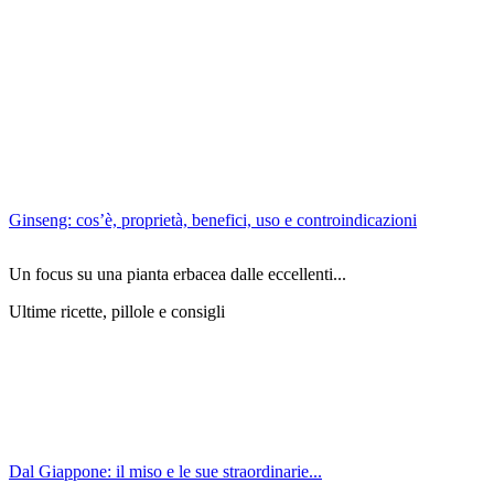
Ginseng: cos’è, proprietà, benefici, uso e controindicazioni
Un focus su una pianta erbacea dalle eccellenti...
Ultime ricette, pillole e consigli
Dal Giappone: il miso e le sue straordinarie...