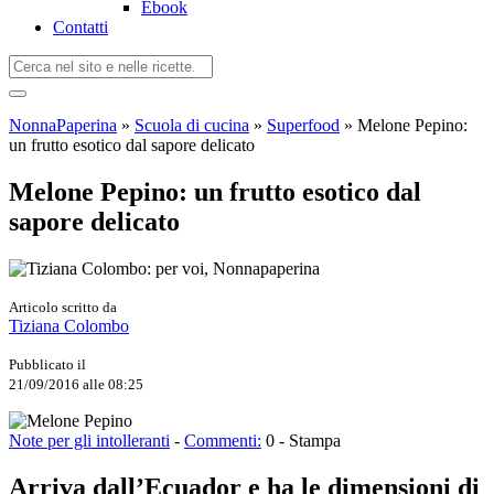
Ebook
Contatti
NonnaPaperina
»
Scuola di cucina
»
Superfood
»
Melone Pepino:
un frutto esotico dal sapore delicato
Melone Pepino: un frutto esotico dal
sapore delicato
Articolo scritto da
Tiziana Colombo
Pubblicato il
21/09/2016 alle 08:25
Note per gli intolleranti
-
Commenti:
0
-
Stampa
Arriva dall’Ecuador e ha le dimensioni di