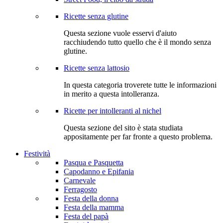
Ricette senza glutine
Questa sezione vuole esservi d'aiuto
racchiudendo tutto quello che è il mondo senza
glutine.
Ricette senza lattosio
In questa categoria troverete tutte le informazioni
in merito a questa intolleranza.
Ricette per intolleranti al nichel
Questa sezione del sito è stata studiata
appositamente per far fronte a questo problema.
Festività
Pasqua e Pasquetta
Capodanno e Epifania
Carnevale
Ferragosto
Festa della donna
Festa della mamma
Festa del papà