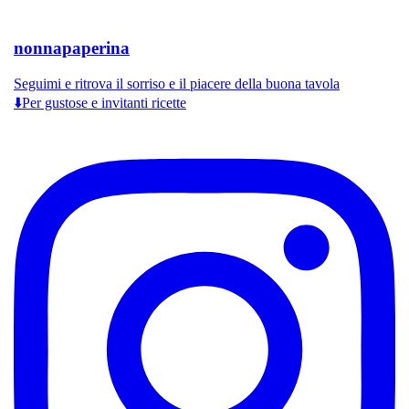
nonnapaperina
Seguimi e ritrova il sorriso e il piacere della buona tavola
⬇️Per gustose e invitanti ricette