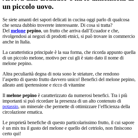
un piccolo uovo.
Se siete amanti dei sapori delicati in cucina oggi parlo di qualcosa
che senza dubbio troverete interessante. Di cosa si tratta?
Del
melone
pepino
, un frutto che arriva dall’Ecuador e che,
rivolgendosi ai negozi di prodotti etnici, si può trovare in commercio
anche in Italia.
La caratteristica principale è la sua forma, che ricorda appunto quella
di un piccolo melone, motivo per cui gli è stato dato il nome di
melone pepino.
Altra peculiarità degna di nota sono le striature, che rendono
l’aspetto di questo frutto davvero unico! Benefici del melone pepino,
alleato anti ipertensione e ricco di vitamine
Il
melone pepino
è caratterizzato da numerosi benefici. Tra i più
importanti si può ricordare la presenza di un alto contenuto di
potassio
, un minerale che permette di ottimizzare l’efficienza della
circolazione ematica.
Le proprietà benefiche di questo particolarissimo frutto, il cui sapore
è un mix tra il gusto del melone e quello del cetriolo, non finiscono
certo qui!