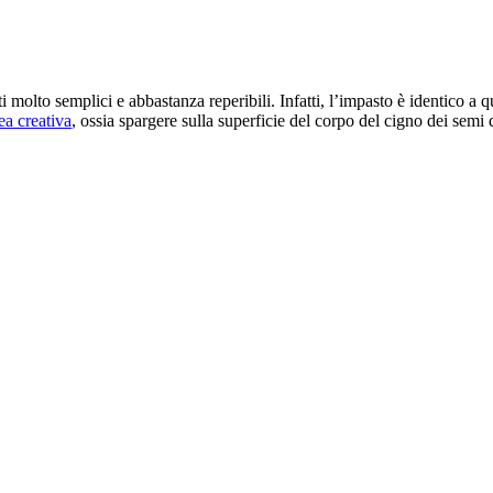
molto semplici e abbastanza reperibili. Infatti, l’impasto è identico a q
ea creativa
, ossia spargere sulla superficie del corpo del cigno dei semi 