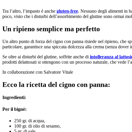
Tra l’altro, l’impasto è anche
gluten-free
. Nessuno degli alimenti in bal
poco, visto che i disturbi dell’assorbimento del glutine sono ormai mol
Un ripieno semplice ma perfetto
Un altro punto di forza del cigno con panna risiede nel ripieno, che sp
particolare, garantisce una spiccata dolcezza alla crema (senza dover i
Se oltre ai disturbi del glutine, soffrite anche di
intolleranza al lattosi
prodotti delattosati si ottengono con un processo naturale, che vede l’a
In collaborazione con Salvatore Vitale
Ecco la ricetta del cigno con panna:
Ingredienti:
Per il bignè:
250 gr. di acqua,
100 gr. di olio di sesamo,
5 gr. di sale,