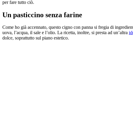
per fare tutto ciò.
Un pasticcino senza farine
Come ho già accennato, questo cigno con panna si fregia di ingredienti 
uova, l’acqua, il sale e l’olio. La ricetta, inoltre, si presta ad un’altra
id
dolce, soprattutto sul piano estetico.