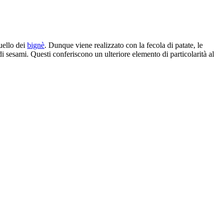
uello dei
bignè
. Dunque viene realizzato con la fecola di patate, le
di sesami. Questi conferiscono un ulteriore elemento di particolarità al