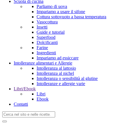
Scuola di cucina
Parliamo di uova
Impariamo a usare il sifone
Cottura sottovuoto a bassa temperatura
Vasocottura
Insetti
Guide e tutorial
Superfood
Dolcificanti
Farine
Ingredienti
Impariamo ad essiccare
Intolleranze alimentari e Allergie
Intolleranza al lattosio
Intolleranza al nichel
Intolleranza o sensibilità al glutine
Intolleranze e allergie varie
Libri/Ebook
Libri
Ebook
Contatti