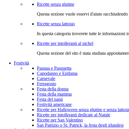
Ricette senza glutine
Questa sezione vuole esservi d'aiuto racchiudendo 
Ricette senza lattosio
In questa categoria troverete tutte le informazioni i
Ricette per intolleranti al nichel
Questa sezione del sito è stata studiata appositame
Festività
Pasqua e Pasquetta
Capodanno e Epifania
Carnevale
Ferragosto
Festa della donna
Festa della mamma
Festa del papà
Festività americane
Ricette per Halloween senza glutine e senza lattosi
Ricette per intolleranti dedicate al Natale
Ricette per San Valentino
San Patrizio o St. Patrick, la festa degli irlandesi