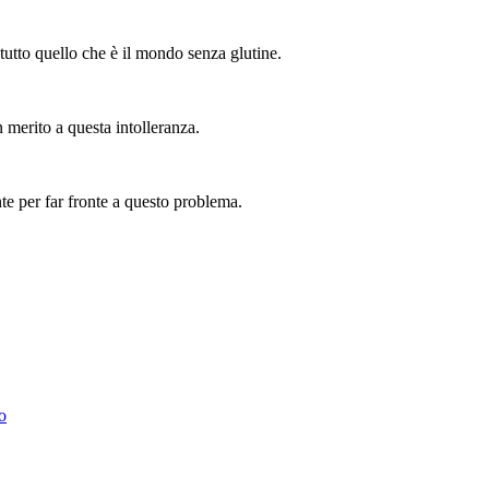
tutto quello che è il mondo senza glutine.
n merito a questa intolleranza.
nte per far fronte a questo problema.
o