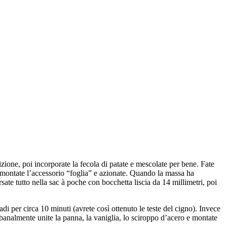
izione, poi incorporate la fecola di patate e mescolate per bene. Fate
 montate l’accessorio “foglia” e azionate. Quando la massa ha
ate tutto nella sac à poche con bocchetta liscia da 14 millimetri, poi
adi per circa 10 minuti (avrete così ottenuto le teste del cigno). Invece
 banalmente unite la panna, la vaniglia, lo sciroppo d’acero e montate