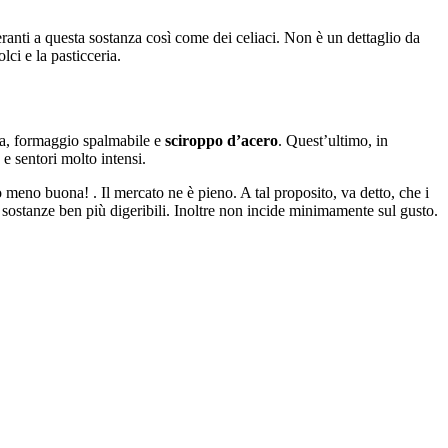
olleranti a questa sostanza così come dei celiaci. Non è un dettaglio da
ci e la pasticceria.
nna, formaggio spalmabile e
sciroppo d’acero
. Quest’ultimo, in
e sentori molto intensi.
 meno buona! . Il mercato ne è pieno. A tal proposito, va detto, che i
n sostanze ben più digeribili. Inoltre non incide minimamente sul gusto.