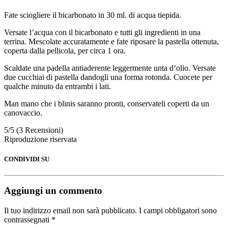
Fate sciogliere il bicarbonato in 30 ml. di acqua tiepida.
Versate l’acqua con il bicarbonato e tutti gli ingredienti in una
terrina. Mescolate accuratamente e fate riposare la pastella ottenuta,
coperta dalla pellicola, per circa 1 ora.
Scaldate una padella antiaderente leggermente unta d’olio. Versate
due cucchiai di pastella dandogli una forma rotonda. Cuocete per
qualche minuto da entrambi i lati.
Man mano che i blinis saranno pronti, conservateli coperti da un
canovaccio.
5/5
(3 Recensioni)
Riproduzione riservata
CONDIVIDI SU
Aggiungi un commento
Il tuo indirizzo email non sarà pubblicato.
I campi obbligatori sono
contrassegnati
*