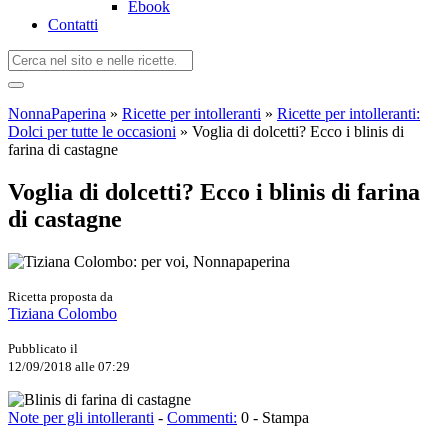
Ebook
Contatti
NonnaPaperina
»
Ricette per intolleranti
»
Ricette per intolleranti:
Dolci per tutte le occasioni
»
Voglia di dolcetti? Ecco i blinis di
farina di castagne
Voglia di dolcetti? Ecco i blinis di farina
di castagne
Ricetta proposta da
Tiziana Colombo
Pubblicato il
12/09/2018 alle 07:29
Note per gli intolleranti
-
Commenti:
0
-
Stampa