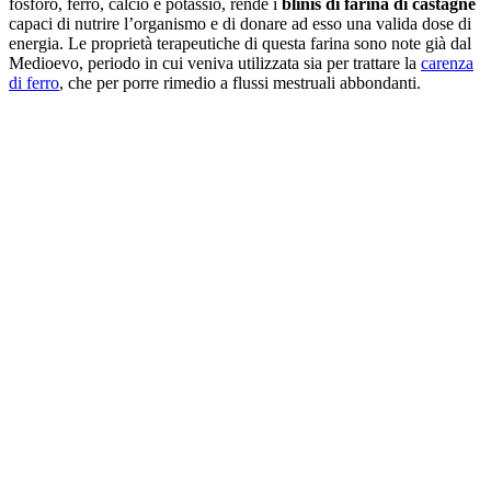
fosforo, ferro, calcio e potassio, rende i
blinis di farina di castagne
capaci di nutrire l’organismo e di donare ad esso una valida dose di
energia. Le proprietà terapeutiche di questa farina sono note già dal
Medioevo, periodo in cui veniva utilizzata sia per trattare la
carenza
di ferro
, che per porre rimedio a flussi mestruali abbondanti.