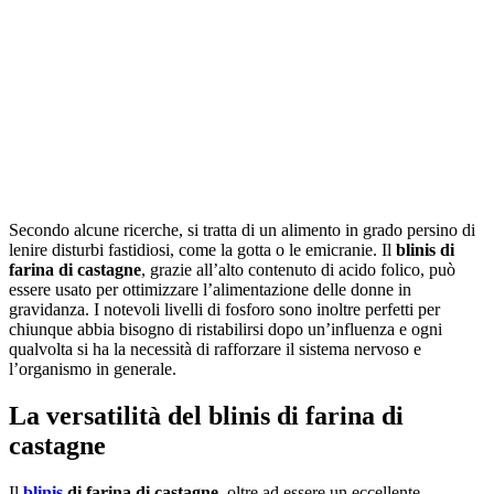
Secondo alcune ricerche, si tratta di un alimento in grado persino di
lenire disturbi fastidiosi, come la gotta o le emicranie. Il
blinis di
farina di castagne
, grazie all’alto contenuto di acido folico, può
essere usato per ottimizzare l’alimentazione delle donne in
gravidanza. I notevoli livelli di fosforo sono inoltre perfetti per
chiunque abbia bisogno di ristabilirsi dopo un’influenza e ogni
qualvolta si ha la necessità di rafforzare il sistema nervoso e
l’organismo in generale.
La versatilità del blinis di farina di
castagne
Il
blinis
di farina di castagne
, oltre ad essere un eccellente