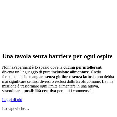
Una tavola senza barriere per ogni ospite
NonnaPaperina.it è lo spazio dove la
cucina per intolleranti
diventa un linguaggio di pura
inclusione alimentare
. Credo
fermamente che mangiare
senza glutine
o
senza lattosio
non debba
mai significare sentirsi diversi o esclusi dalla tavola comune. La mia
missione è trasformare ogni limite alimentare in una nuova,
straordinaria
possibilità creativa
per tutti i commensali.
Leggi di più
Lo sapevi che…