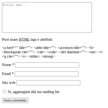
Puoi usare
HTML
tags e attributi:
<a href="" title=""> <abbr title=""> <acronym title=""> <b>
<blockquote cite=""> <cite> <code> <del datetime=""> <em> <i>
<q cite=""> <s> <strike> <strong>
Nome
*
Email
*
Sito web
Si, aggiungimi alla tua mailing list