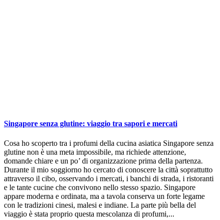
Singapore senza glutine: viaggio tra sapori e mercati
Cosa ho scoperto tra i profumi della cucina asiatica Singapore senza
glutine non è una meta impossibile, ma richiede attenzione,
domande chiare e un po’ di organizzazione prima della partenza.
Durante il mio soggiorno ho cercato di conoscere la città soprattutto
attraverso il cibo, osservando i mercati, i banchi di strada, i ristoranti
e le tante cucine che convivono nello stesso spazio. Singapore
appare moderna e ordinata, ma a tavola conserva un forte legame
con le tradizioni cinesi, malesi e indiane. La parte più bella del
viaggio è stata proprio questa mescolanza di profumi,...