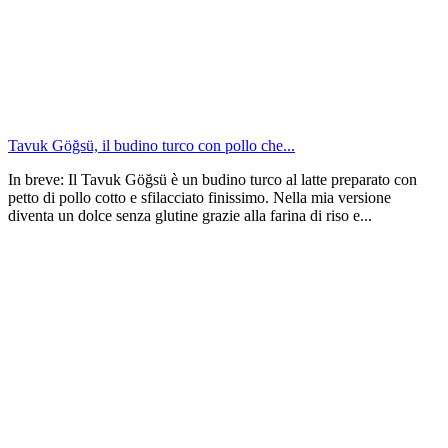
Tavuk Göğsü, il budino turco con pollo che...
In breve: Il Tavuk Göğsü è un budino turco al latte preparato con
petto di pollo cotto e sfilacciato finissimo. Nella mia versione
diventa un dolce senza glutine grazie alla farina di riso e...