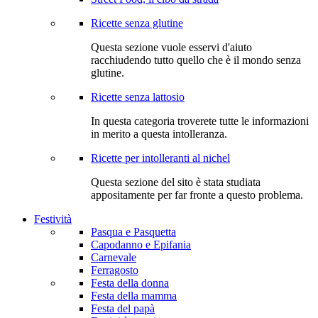
Ricette senza glutine
Questa sezione vuole esservi d'aiuto
racchiudendo tutto quello che è il mondo senza
glutine.
Ricette senza lattosio
In questa categoria troverete tutte le informazioni
in merito a questa intolleranza.
Ricette per intolleranti al nichel
Questa sezione del sito è stata studiata
appositamente per far fronte a questo problema.
Festività
Pasqua e Pasquetta
Capodanno e Epifania
Carnevale
Ferragosto
Festa della donna
Festa della mamma
Festa del papà