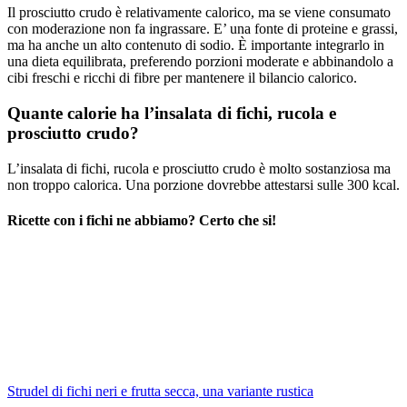
Il prosciutto crudo è relativamente calorico, ma se viene consumato
con moderazione non fa ingrassare. E’ una fonte di proteine e grassi,
ma ha anche un alto contenuto di sodio. È importante integrarlo in
una dieta equilibrata, preferendo porzioni moderate e abbinandolo a
cibi freschi e ricchi di fibre per mantenere il bilancio calorico.
Quante calorie ha l’insalata di fichi, rucola e
prosciutto crudo?
L’insalata di fichi, rucola e prosciutto crudo è molto sostanziosa ma
non troppo calorica. Una porzione dovrebbe attestarsi sulle 300 kcal.
Ricette con i fichi ne abbiamo? Certo che si!
Strudel di fichi neri e frutta secca, una variante rustica