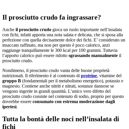
Il prosciutto crudo fa ingrassare?
Anche
il prosciutto crudo
gioca un ruolo importante nell’insalata
con fichi, infatti apporta una nota salata e delicata, che si sposa alla
perfezione con quella decisamente dolce dei fichi. E’ considerato un
insaccato raffinato, ma non per questo è poco calorico, anzi
raggiunge tranquillamente le 300 kcal per 100 grammi. Tuttavia
l’apporto calorico può essere ridotto
sgrassando manualmente
il
prosciutto crudo.
Nondimeno, il prosciutto crudo vanta delle buone proprietà
nutrizionali. Il riferimento è al contenuto di
proteine
, vitamine del
gruppo B
(fondamentali per il metabolismo energetico), potassio e
magnesio. Contiene anche nitriti e nitrati, sostanze dannose se
vengono ingerite in grandi quantità. L’unico vero difetto del
prosciutto crudo consiste nel contenuto di sodio, proprio per questo
dovrebbe essere
consumato con estrema moderazione dagli
ipertesi
.
Tutta la bontà delle noci nell’insalata di
fichi