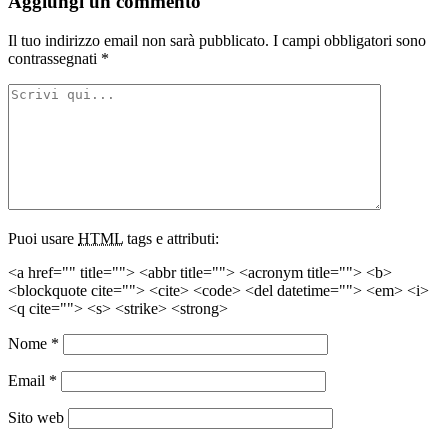
Aggiungi un commento
Il tuo indirizzo email non sarà pubblicato.
I campi obbligatori sono
contrassegnati
*
Puoi usare
HTML
tags e attributi:
<a href="" title=""> <abbr title=""> <acronym title=""> <b>
<blockquote cite=""> <cite> <code> <del datetime=""> <em> <i>
<q cite=""> <s> <strike> <strong>
Nome
*
Email
*
Sito web