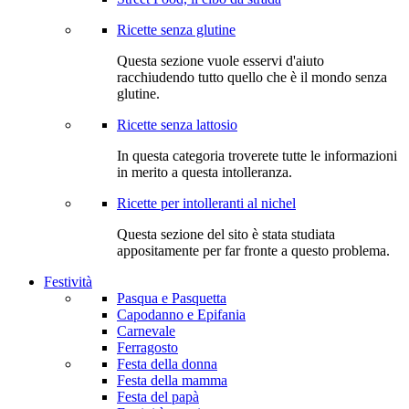
Ricette senza glutine
Questa sezione vuole esservi d'aiuto
racchiudendo tutto quello che è il mondo senza
glutine.
Ricette senza lattosio
In questa categoria troverete tutte le informazioni
in merito a questa intolleranza.
Ricette per intolleranti al nichel
Questa sezione del sito è stata studiata
appositamente per far fronte a questo problema.
Festività
Pasqua e Pasquetta
Capodanno e Epifania
Carnevale
Ferragosto
Festa della donna
Festa della mamma
Festa del papà