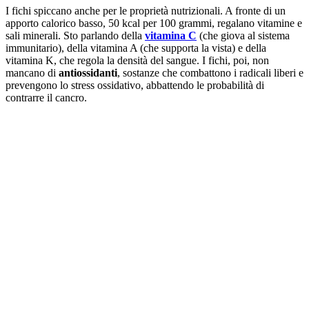
I fichi spiccano anche per le proprietà nutrizionali. A fronte di un
apporto calorico basso, 50 kcal per 100 grammi, regalano vitamine e
sali minerali. Sto parlando della
vitamina C
(che giova al sistema
immunitario), della vitamina A (che supporta la vista) e della
vitamina K, che regola la densità del sangue. I fichi, poi, non
mancano di
antiossidanti
, sostanze che combattono i radicali liberi e
prevengono lo stress ossidativo, abbattendo le probabilità di
contrarre il cancro.