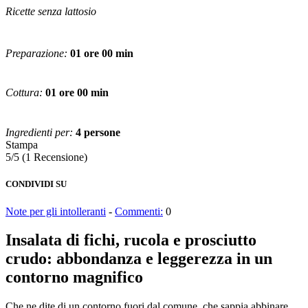
Ricette senza lattosio
Preparazione:
01 ore 00 min
Cottura:
01 ore 00 min
Ingredienti per:
4 persone
Stampa
5/5
(1 Recensione)
CONDIVIDI SU
Note per gli intolleranti
-
Commenti:
0
Insalata di fichi, rucola e prosciutto
crudo: abbondanza e leggerezza in un
contorno magnifico
Che ne dite di un contorno fuori dal comune, che sappia abbinare