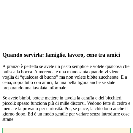
Quando servirla: famiglie, lavoro, cene tra amici
A pranzo è perfetta se avete un pasto semplice e volete qualcosa che
pulisca la bocca. A merenda è una mano santa quando vi viene
voglia di “qualcosa di buono” ma non volete bibite zuccherate. E a
cena, soprattutto con amici, fa una bella figura anche se state
preparando una tavolata informale.
Se avete bimbi, potete mettere in tavola la caraffa e dei bicchieri
piccoli: spesso funziona più di mille discorsi. Vedono fette di cedro e
menta e la provano per curiosità. Poi, se piace, la chiedono anche il
giorno dopo. Ed è un modo gentile per variare senza introdurre cose
strane.