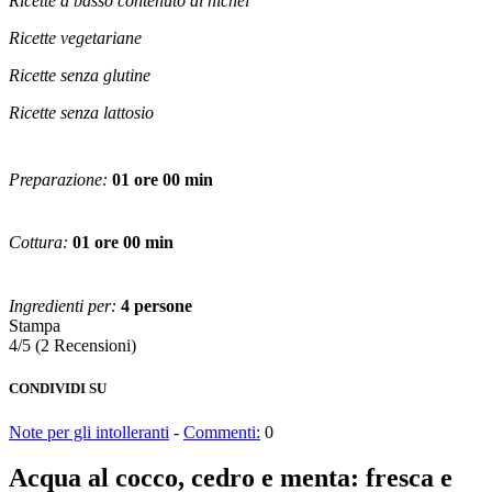
Ricette a basso contenuto di nichel
Ricette vegetariane
Ricette senza glutine
Ricette senza lattosio
Preparazione:
01 ore 00 min
Cottura:
01 ore 00 min
Ingredienti per:
4 persone
Stampa
4/5
(2 Recensioni)
CONDIVIDI SU
Note per gli intolleranti
-
Commenti:
0
Acqua al cocco, cedro e menta: fresca e