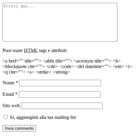
Puoi usare
HTML
tags e attributi:
<a href="" title=""> <abbr title=""> <acronym title=""> <b>
<blockquote cite=""> <cite> <code> <del datetime=""> <em> <i>
<q cite=""> <s> <strike> <strong>
Nome
*
Email
*
Sito web
Si, aggiungimi alla tua mailing list