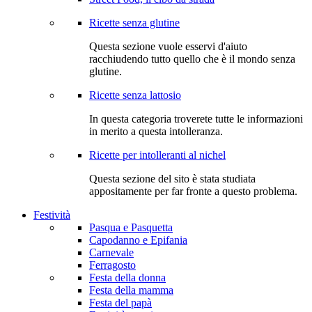
Ricette senza glutine
Questa sezione vuole esservi d'aiuto
racchiudendo tutto quello che è il mondo senza
glutine.
Ricette senza lattosio
In questa categoria troverete tutte le informazioni
in merito a questa intolleranza.
Ricette per intolleranti al nichel
Questa sezione del sito è stata studiata
appositamente per far fronte a questo problema.
Festività
Pasqua e Pasquetta
Capodanno e Epifania
Carnevale
Ferragosto
Festa della donna
Festa della mamma
Festa del papà