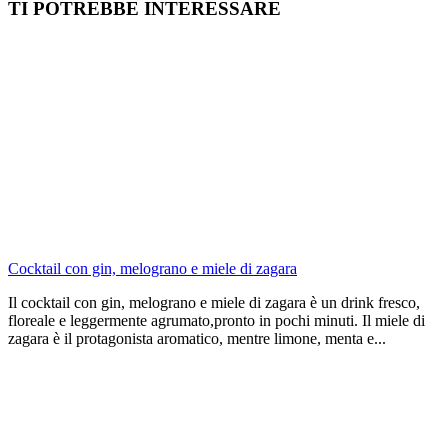
TI POTREBBE INTERESSARE
Cocktail con gin, melograno e miele di zagara
Il cocktail con gin, melograno e miele di zagara è un drink fresco,
floreale e leggermente agrumato,pronto in pochi minuti. Il miele di
zagara è il protagonista aromatico, mentre limone, menta e...