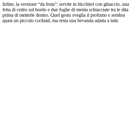
Infine, la versione “da festa”: servite in bicchieri con ghiaccio, una
fetta di cedro sul bordo e due foglie di menta schiacciate tra le dita
prima di metterle dentro. Quel gesto sveglia il profumo e sembra
quasi un piccolo cocktail, ma resta una bevanda adatta a tutti.