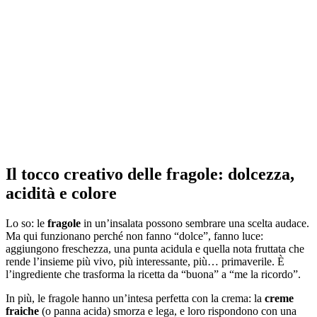
Il tocco creativo delle fragole: dolcezza,
acidità e colore
Lo so: le
fragole
in un’insalata possono sembrare una scelta audace.
Ma qui funzionano perché non fanno “dolce”, fanno luce:
aggiungono freschezza, una punta acidula e quella nota fruttata che
rende l’insieme più vivo, più interessante, più… primaverile. È
l’ingrediente che trasforma la ricetta da “buona” a “me la ricordo”.
In più, le fragole hanno un’intesa perfetta con la crema: la
creme
fraiche
(o panna acida) smorza e lega, e loro rispondono con una