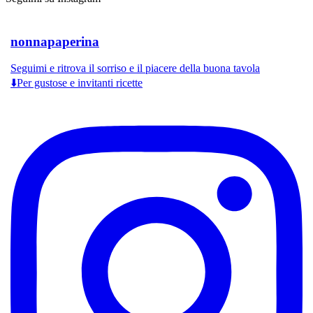
nonnapaperina
Seguimi e ritrova il sorriso e il piacere della buona tavola
⬇️Per gustose e invitanti ricette