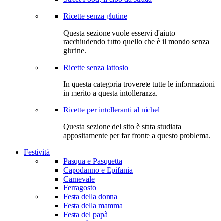
Ricette senza glutine
Questa sezione vuole esservi d'aiuto
racchiudendo tutto quello che è il mondo senza
glutine.
Ricette senza lattosio
In questa categoria troverete tutte le informazioni
in merito a questa intolleranza.
Ricette per intolleranti al nichel
Questa sezione del sito è stata studiata
appositamente per far fronte a questo problema.
Festività
Pasqua e Pasquetta
Capodanno e Epifania
Carnevale
Ferragosto
Festa della donna
Festa della mamma
Festa del papà