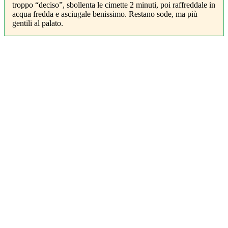
troppo “deciso”, sbollenta le cimette 2 minuti, poi raffreddale in
acqua fredda e asciugale benissimo. Restano sode, ma più
gentili al palato.