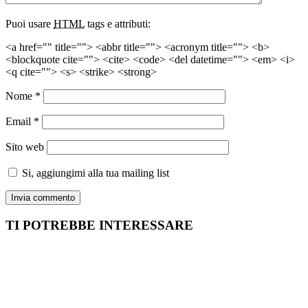
Puoi usare
HTML
tags e attributi:
<a href="" title=""> <abbr title=""> <acronym title=""> <b>
<blockquote cite=""> <cite> <code> <del datetime=""> <em> <i>
<q cite=""> <s> <strike> <strong>
Nome
*
Email
*
Sito web
Si, aggiungimi alla tua mailing list
TI POTREBBE INTERESSARE