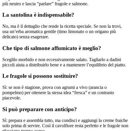
più neutro e lascia “parlare” fragole e salmone.
La santolina è indispensabile?
No, ma è il dettaglio che rende la ricetta speciale. Se non la trovi,
usa un’erba aromatica gentile (timo limonato o un origano più
delicato) senza esagerare.
Che tipo di salmone affumicato è meglio?
Sceglilo morbido e non eccessivamente salato. Tagliarlo a dadini
piccoli aiuta a distribuirlo bene e a mantenere l’equilibrio del piatto.
Le fragole si possono sostituire?
Sì: se non è stagione, prova con agrumi a vivo (arancia o
pompelmo) per ottenere la stessa idea “fresca” e un contrasto
piacevole.
Si può preparare con anticipo?
Sì: prepara e assembla tutto, ma condisci e aggiungi la creme fraiche
solo prima di servire. Così il cavolfiore resta perfetto e le fragole non
rilasciano troppa acqua.