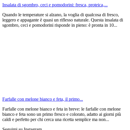
Insalata di sgombro, ceci e pomodorini: fresca, proteica,...
Quando le temperature si alzano, la voglia di qualcosa di fresco,
leggero e appagante è quasi un riflesso naturale. Questa insalata di
sgombro, ceci e pomodorini risponde in pieno: è pronta in 10...
Farfalle con melone bianco e feta, il primo...
Farfalle con melone bianco e feta in breve: le farfalle con melone
bianco e feta sono un primo fresco e colorato, adatto ai giorni più
caldi e perfetto per chi cerca una ricetta semplice ma non...
Seguimi su Instagram