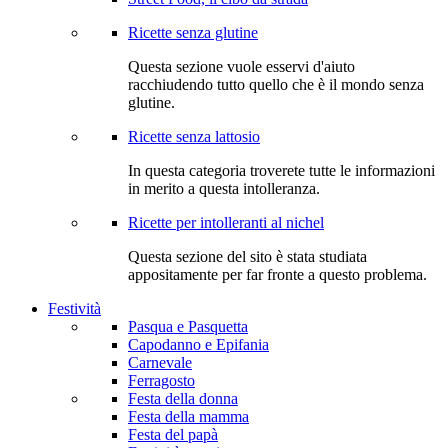
Ricette senza glutine
Questa sezione vuole esservi d'aiuto
racchiudendo tutto quello che è il mondo senza
glutine.
Ricette senza lattosio
In questa categoria troverete tutte le informazioni
in merito a questa intolleranza.
Ricette per intolleranti al nichel
Questa sezione del sito è stata studiata
appositamente per far fronte a questo problema.
Festività
Pasqua e Pasquetta
Capodanno e Epifania
Carnevale
Ferragosto
Festa della donna
Festa della mamma
Festa del papà