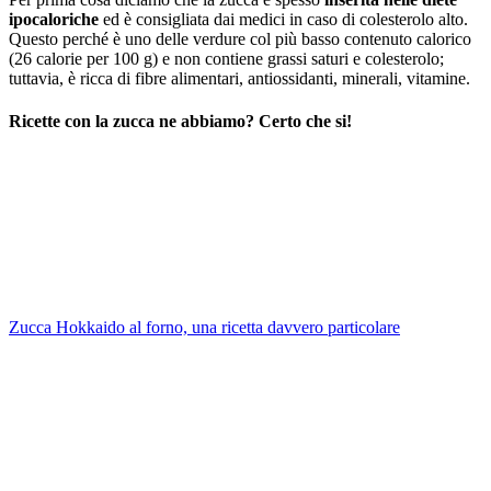
ipocaloriche
ed è consigliata dai medici in caso di colesterolo alto.
Questo perché è uno delle verdure col più basso contenuto calorico
(26 calorie per 100 g) e non contiene grassi saturi e colesterolo;
tuttavia, è ricca di fibre alimentari, antiossidanti, minerali, vitamine.
Ricette con la zucca ne abbiamo? Certo che si!
Zucca Hokkaido al forno, una ricetta davvero particolare