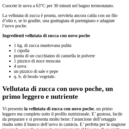
Cuocete le uova a 63°C per 30 minuti nel bagno termostatato.
La vellutata di zucca è pronta, servitela ancora calda con un filo
d’olio e, se lo gradite, una grattugiata di parmigiano e adagiate
l’uovo poche.
Ingredienti vellutata di zucca con uovo poche
1 kg. di zucca mantovana pulita
1 cipolla
punta di un cucchiaino di cannella in polvere
1 pizzico di noce moscata
4 uova
un pizzico di sale e pepe
q. b. di brodo vegetale.
Vellutata di zucca con uovo poche, un
primo leggero e nutriente
Vi presento
la vellutata di zucca con uovo poche
, un primo
leggero ma completo sotto il profilo nutrizionale. E’ gustosa, facile
da preparare e si presenta molto bene: l’arancione dell’ortaggio
risalta sotto il bianco dell’uovo in camicia. E’ perfetta per la stagione