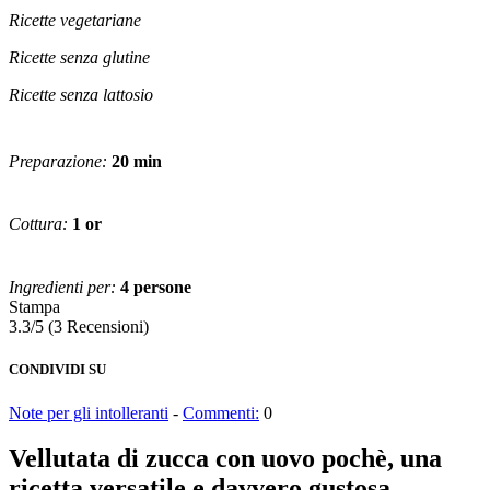
Ricette vegetariane
Ricette senza glutine
Ricette senza lattosio
Preparazione:
20 min
Cottura:
1 or
Ingredienti per:
4 persone
Stampa
3.3/5
(3 Recensioni)
CONDIVIDI SU
Note per gli intolleranti
-
Commenti:
0
Vellutata di zucca con uovo pochè, una
ricetta versatile e davvero gustosa