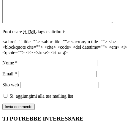
Puoi usare
HTML
tags e attributi:
<a href="" title=""> <abbr title=""> <acronym title=""> <b>
<blockquote cite=""> <cite> <code> <del datetime=""> <em> <i>
<q cite=""> <s> <strike> <strong>
Nome
*
Email
*
Sito web
Si, aggiungimi alla tua mailing list
TI POTREBBE INTERESSARE