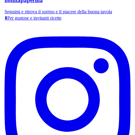
nonnapaperina
Seguimi e ritrova il sorriso e il piacere della buona tavola
⬇️Per gustose e invitanti ricette