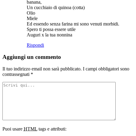
banana,
Un cucchiaio di quinoa (cotta)
Olio
Miele
Ed essendo senza farina mi sono venuti morbidi.
Spero ti possa essere utile
Auguri x la tua nonnina
Rispondi
Aggiungi un commento
Il tuo indirizzo email non sarà pubblicato.
I campi obbligatori sono
contrassegnati
*
Puoi usare
HTML
tags e attributi: