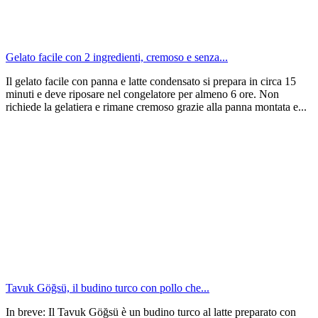
Gelato facile con 2 ingredienti, cremoso e senza...
Il gelato facile con panna e latte condensato si prepara in circa 15
minuti e deve riposare nel congelatore per almeno 6 ore. Non
richiede la gelatiera e rimane cremoso grazie alla panna montata e...
Tavuk Göğsü, il budino turco con pollo che...
In breve: Il Tavuk Göğsü è un budino turco al latte preparato con