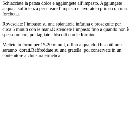
Schiacciate la patata dolce e aggiungete all’impasto. Aggiungete
acqua a sufficienza per creare l’impasto e lavoratelo prima con una
forchetta.
Rovesciate l’impasto su una spianatoia infarina e proseguite per
circa 5 minuti con le mani.Distendete l’impasto fino a quando non è
spesso un cm, poi tagliate i biscotti con le formine.
Mettete in forno per 15-20 minuti, o fino a quando i biscotti non
saranno dorati.Raffreddate su una gratella, poi conservate in un
contenitore a chiusura ermetica