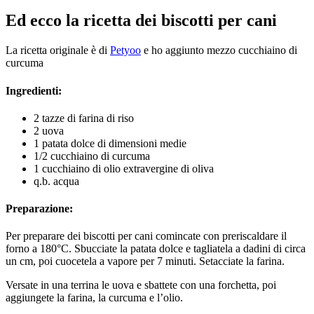
Ed ecco la ricetta dei biscotti per cani
La ricetta originale è di
Petyoo
e ho aggiunto mezzo cucchiaino di
curcuma
Ingredienti:
2 tazze di farina di riso
2 uova
1 patata dolce di dimensioni medie
1/2 cucchiaino di curcuma
1 cucchiaino di olio extravergine di oliva
q.b. acqua
Preparazione:
Per preparare dei biscotti per cani comincate con preriscaldare il
forno a 180°C. Sbucciate la patata dolce e tagliatela a dadini di circa
un cm, poi cuocetela a vapore per 7 minuti. Setacciate la farina.
Versate in una terrina le uova e sbattete con una forchetta, poi
aggiungete la farina, la curcuma e l’olio.