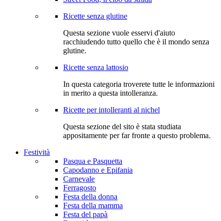
Ricette senza glutine
Questa sezione vuole esservi d'aiuto
racchiudendo tutto quello che è il mondo senza
glutine.
Ricette senza lattosio
In questa categoria troverete tutte le informazioni
in merito a questa intolleranza.
Ricette per intolleranti al nichel
Questa sezione del sito è stata studiata
appositamente per far fronte a questo problema.
Festività
Pasqua e Pasquetta
Capodanno e Epifania
Carnevale
Ferragosto
Festa della donna
Festa della mamma
Festa del papà