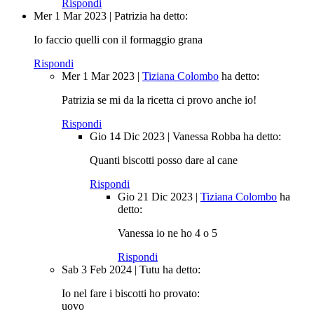
Rispondi
Mer 1 Mar 2023
|
Patrizia
ha detto:
Io faccio quelli con il formaggio grana
Rispondi
Mer 1 Mar 2023
|
Tiziana Colombo
ha detto:
Patrizia se mi da la ricetta ci provo anche io!
Rispondi
Gio 14 Dic 2023
|
Vanessa Robba
ha detto:
Quanti biscotti posso dare al cane
Rispondi
Gio 21 Dic 2023
|
Tiziana Colombo
ha
detto:
Vanessa io ne ho 4 o 5
Rispondi
Sab 3 Feb 2024
|
Tutu
ha detto:
Io nel fare i biscotti ho provato:
uovo