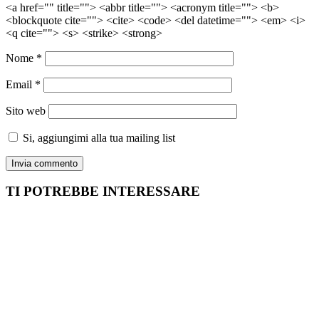
<a href="" title=""> <abbr title=""> <acronym title=""> <b>
<blockquote cite=""> <cite> <code> <del datetime=""> <em> <i>
<q cite=""> <s> <strike> <strong>
Nome
*
Email
*
Sito web
Si, aggiungimi alla tua mailing list
TI POTREBBE INTERESSARE