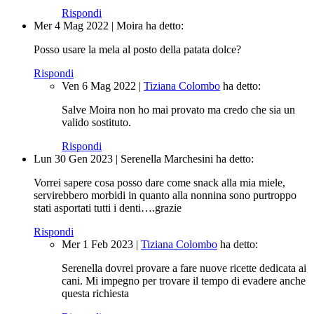
Rispondi
Mer 4 Mag 2022
|
Moira
ha detto:
Posso usare la mela al posto della patata dolce?
Rispondi
Ven 6 Mag 2022
|
Tiziana Colombo
ha detto:
Salve Moira non ho mai provato ma credo che sia un
valido sostituto.
Rispondi
Lun 30 Gen 2023
|
Serenella Marchesini
ha detto:
Vorrei sapere cosa posso dare come snack alla mia miele,
servirebbero morbidi in quanto alla nonnina sono purtroppo
stati asportati tutti i denti….grazie
Rispondi
Mer 1 Feb 2023
|
Tiziana Colombo
ha detto:
Serenella dovrei provare a fare nuove ricette dedicata ai
cani. Mi impegno per trovare il tempo di evadere anche
questa richiesta