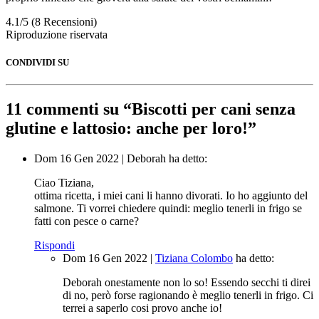
4.1/5
(8 Recensioni)
Riproduzione riservata
CONDIVIDI SU
11 commenti su “
Biscotti per cani senza
glutine e lattosio: anche per loro!
”
Dom 16 Gen 2022
|
Deborah
ha detto:
Ciao Tiziana,
ottima ricetta, i miei cani li hanno divorati. Io ho aggiunto del
salmone. Ti vorrei chiedere quindi: meglio tenerli in frigo se
fatti con pesce o carne?
Rispondi
Dom 16 Gen 2022
|
Tiziana Colombo
ha detto:
Deborah onestamente non lo so! Essendo secchi ti direi
di no, però forse ragionando è meglio tenerli in frigo. Ci
terrei a saperlo cosi provo anche io!