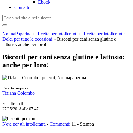
Ebook
Contatti
NonnaPaperina
»
Ricette per intolleranti
»
Ricette per intolleranti:
Dolci per tutte le occasioni
»
Biscotti per cani senza glutine e
lattosio: anche per loro!
Biscotti per cani senza glutine e lattosio:
anche per loro!
Ricetta proposta da
Tiziana Colombo
Pubblicato il
27/05/2018 alle 07:47
Note per gli intolleranti
-
Commenti:
11
-
Stampa