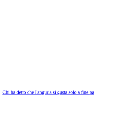
Chi ha detto che l'anguria si gusta solo a fine pa