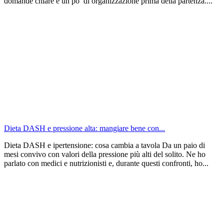
domande chiare e un po’ di organizzazione prima della partenza....
Dieta DASH e pressione alta: mangiare bene con...
Dieta DASH e ipertensione: cosa cambia a tavola Da un paio di
mesi convivo con valori della pressione più alti del solito. Ne ho
parlato con medici e nutrizionisti e, durante questi confronti, ho...