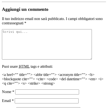
Aggiungi un commento
Il tuo indirizzo email non sarà pubblicato.
I campi obbligatori sono
contrassegnati
*
Puoi usare
HTML
tags e attributi:
<a href="" title=""> <abbr title=""> <acronym title=""> <b>
<blockquote cite=""> <cite> <code> <del datetime=""> <em> <i>
<q cite=""> <s> <strike> <strong>
Nome
*
Email
*