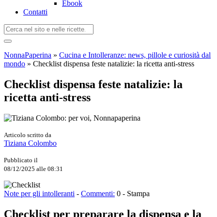
Ebook
Contatti
NonnaPaperina
»
Cucina e Intolleranze: news, pillole e curiosità dal
mondo
»
Checklist dispensa feste natalizie: la ricetta anti-stress
Checklist dispensa feste natalizie: la
ricetta anti-stress
Articolo scritto da
Tiziana Colombo
Pubblicato il
08/12/2025 alle 08:31
Note per gli intolleranti
-
Commenti:
0
-
Stampa
Checklist per preparare la dispensa e la