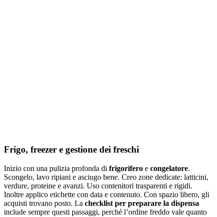
Frigo, freezer e gestione dei freschi
Inizio con una pulizia profonda di
frigorifero
e
congelatore
.
Scongelo, lavo ripiani e asciugo bene. Creo zone dedicate: latticini,
verdure, proteine e avanzi. Uso contenitori trasparenti e rigidi.
Inoltre applico etichette con data e contenuto. Con spazio libero, gli
acquisti trovano posto. La
checklist per preparare la dispensa
include sempre questi passaggi, perché l’ordine freddo vale quanto