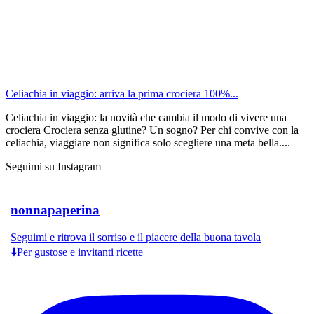
Celiachia in viaggio: arriva la prima crociera 100%...
Celiachia in viaggio: la novità che cambia il modo di vivere una
crociera Crociera senza glutine? Un sogno? Per chi convive con la
celiachia, viaggiare non significa solo scegliere una meta bella....
Seguimi su Instagram
nonnapaperina
Seguimi e ritrova il sorriso e il piacere della buona tavola
⬇️Per gustose e invitanti ricette