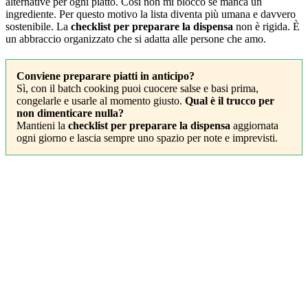
alternative per ogni piatto. Così non mi blocco se manca un
ingrediente. Per questo motivo la lista diventa più umana e davvero
sostenibile. La
checklist per preparare la dispensa
non è rigida. È
un abbraccio organizzato che si adatta alle persone che amo.
Conviene preparare piatti in anticipo?
Sì, con il batch cooking puoi cuocere salse e basi prima,
congelarle e usarle al momento giusto.
Qual è il trucco per
non dimenticare nulla?
Mantieni la
checklist per preparare la dispensa
aggiornata
ogni giorno e lascia sempre uno spazio per note e imprevisti.