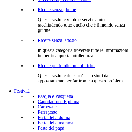
Ricette senza glutine
Questa sezione vuole esservi d'aiuto
racchiudendo tutto quello che è il mondo senza
glutine.
Ricette senza lattosio
In questa categoria troverete tutte le informazioni
in merito a questa intolleranza.
Ricette per intolleranti al nichel
Questa sezione del sito è stata studiata
appositamente per far fronte a questo problema.
Festività
Pasqua e Pasquetta
Capodanno e Epifania
Carnevale
Ferragosto
Festa della donna
Festa della mamma
Festa del papà