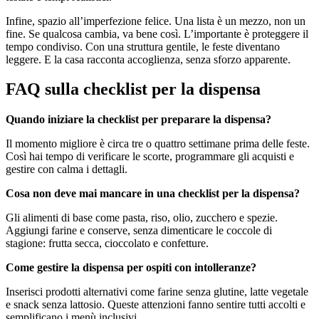
Infine, spazio all’imperfezione felice. Una lista è un mezzo, non un
fine. Se qualcosa cambia, va bene così. L’importante è proteggere il
tempo condiviso. Con una struttura gentile, le feste diventano
leggere. E la casa racconta accoglienza, senza sforzo apparente.
FAQ sulla checklist per la dispensa
Quando iniziare la checklist per preparare la dispensa?
Il momento migliore è circa tre o quattro settimane prima delle feste.
Così hai tempo di verificare le scorte, programmare gli acquisti e
gestire con calma i dettagli.
Cosa non deve mai mancare in una checklist per la dispensa?
Gli alimenti di base come pasta, riso, olio, zucchero e spezie.
Aggiungi farine e conserve, senza dimenticare le coccole di
stagione: frutta secca, cioccolato e confetture.
Come gestire la dispensa per ospiti con intolleranze?
Inserisci prodotti alternativi come farine senza glutine, latte vegetale
e snack senza lattosio. Queste attenzioni fanno sentire tutti accolti e
semplificano i menù inclusivi.