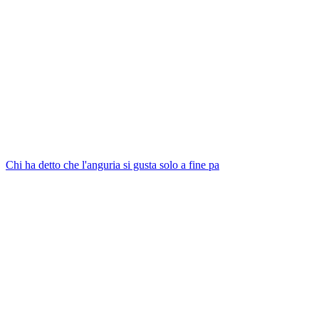
Chi ha detto che l'anguria si gusta solo a fine pa