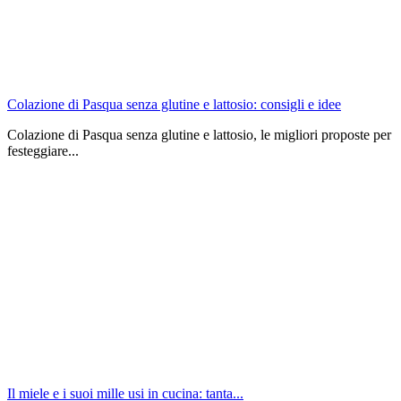
Colazione di Pasqua senza glutine e lattosio: consigli e idee
Colazione di Pasqua senza glutine e lattosio, le migliori proposte per
festeggiare...
Il miele e i suoi mille usi in cucina: tanta...