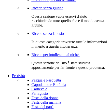
Ricette senza glutine
Questa sezione vuole esservi d'aiuto
racchiudendo tutto quello che è il mondo senza
glutine.
Ricette senza lattosio
In questa categoria troverete tutte le informazioni
in merito a questa intolleranza.
Ricette per intolleranti al nichel
Questa sezione del sito è stata studiata
appositamente per far fronte a questo problema.
Festività
Pasqua e Pasquetta
Capodanno e Epifania
Carnevale
Ferragosto
Festa della donna
Festa della mamma
Festa del papà