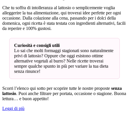
Che tu soffra di intolleranza al lattosio o semplicemente voglia
alleggerire la tua alimentazione, qui troverai idee perfette per ogni
occasione. Dalla colazione alla cena, passando per i dolci della
domenica, ogni ricetta è stata testata con ingredienti alternativi, facili
da reperire e 100% gustosi.
Curiosità e consigli utili
Lo sai che molti formaggi stagionati sono naturalmente
privi di lattosio? Oppure che oggi esistono ottime
alternative vegetali al burro? Nelle ricette troverai
sempre qualche spunto in più per variare la tua dieta
senza rinunce!
Scorri l’elenco qui sotto per scoprire tutte le nostre proposte
senza
lattosio
. Puoi anche filtrare per portata, occasione o stagione. Buona
lettura… e buon appetito!
Leggi di più