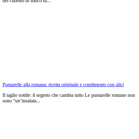
del cubotto di stinco di...
Puntarelle alla romana: ricetta originale e condimento con alici
Il taglio sottile: il segreto che cambia tutto Le puntarelle romane non
sono “un’insalata...