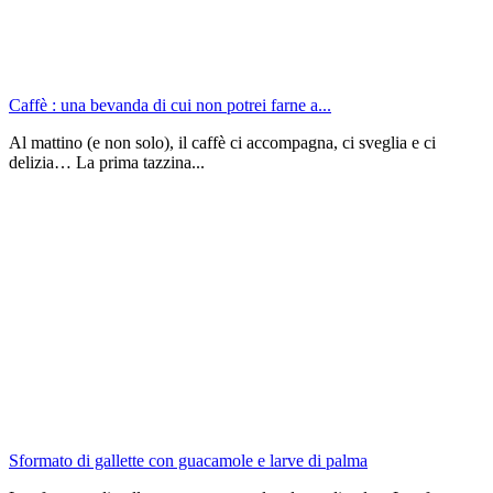
Caffè : una bevanda di cui non potrei farne a...
Al mattino (e non solo), il caffè ci accompagna, ci sveglia e ci
delizia… La prima tazzina...
Sformato di gallette con guacamole e larve di palma