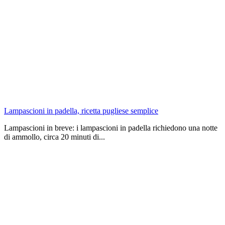
Lampascioni in padella, ricetta pugliese semplice
Lampascioni in breve: i lampascioni in padella richiedono una notte
di ammollo, circa 20 minuti di...