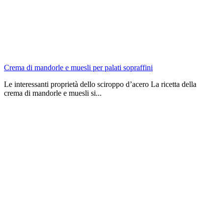
Crema di mandorle e muesli per palati sopraffini
Le interessanti proprietà dello sciroppo d’acero La ricetta della
crema di mandorle e muesli si...