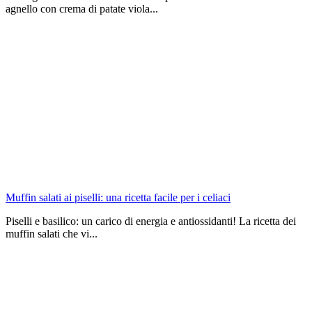
agnello con crema di patate viola...
Muffin salati ai piselli: una ricetta facile per i celiaci
Piselli e basilico: un carico di energia e antiossidanti! La ricetta dei
muffin salati che vi...