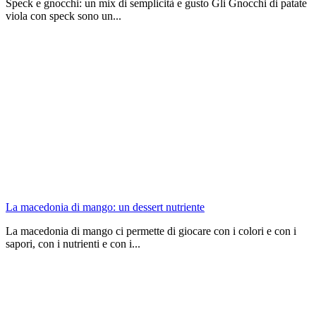
Speck e gnocchi: un mix di semplicità e gusto Gli Gnocchi di patate
viola con speck sono un...
La macedonia di mango: un dessert nutriente
La macedonia di mango ci permette di giocare con i colori e con i
sapori, con i nutrienti e con i...