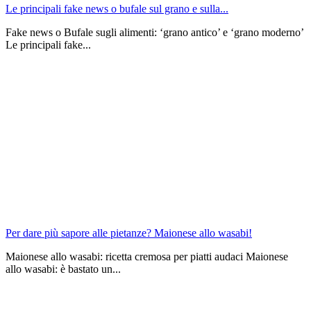
Le principali fake news o bufale sul grano e sulla...
Fake news o Bufale sugli alimenti: ‘grano antico’ e ‘grano moderno’
Le principali fake...
Per dare più sapore alle pietanze? Maionese allo wasabi!
Maionese allo wasabi: ricetta cremosa per piatti audaci Maionese
allo wasabi: è bastato un...