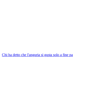
Chi ha detto che l'anguria si gusta solo a fine pa