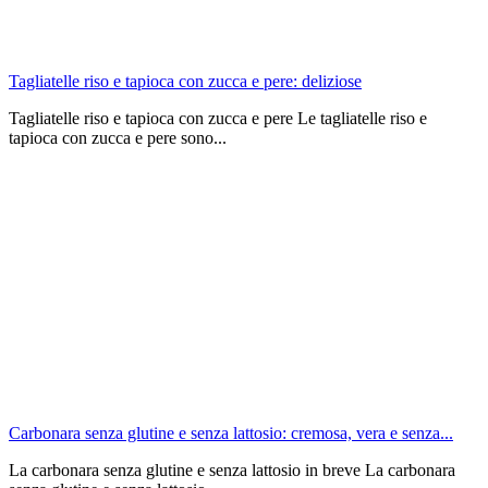
Tagliatelle riso e tapioca con zucca e pere: deliziose
Tagliatelle riso e tapioca con zucca e pere Le tagliatelle riso e
tapioca con zucca e pere sono...
Carbonara senza glutine e senza lattosio: cremosa, vera e senza...
La carbonara senza glutine e senza lattosio in breve La carbonara