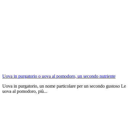
Uova in purgatorio o uova al pomodoro, un secondo nutriente
Uova in purgatorio, un nome particolare per un secondo gustoso Le
uova al pomodoro, più...