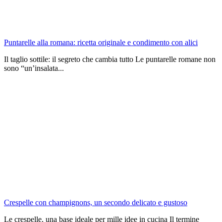
Puntarelle alla romana: ricetta originale e condimento con alici
Il taglio sottile: il segreto che cambia tutto Le puntarelle romane non
sono “un’insalata...
Crespelle con champignons, un secondo delicato e gustoso
Le crespelle, una base ideale per mille idee in cucina Il termine