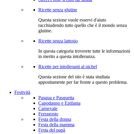
Ricette senza glutine
Questa sezione vuole esservi d'aiuto
racchiudendo tutto quello che è il mondo senza
glutine.
Ricette senza lattosio
In questa categoria troverete tutte le informazioni
in merito a questa intolleranza.
Ricette per intolleranti al nichel
Questa sezione del sito è stata studiata
appositamente per far fronte a questo problema.
Festività
Pasqua e Pasquetta
Capodanno e Epifania
Carnevale
Ferragosto
Festa della donna
Festa della mamma
Festa del papà