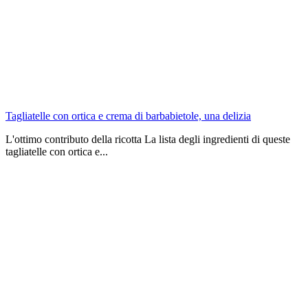
Tagliatelle con ortica e crema di barbabietole, una delizia
L'ottimo contributo della ricotta La lista degli ingredienti di queste
tagliatelle con ortica e...