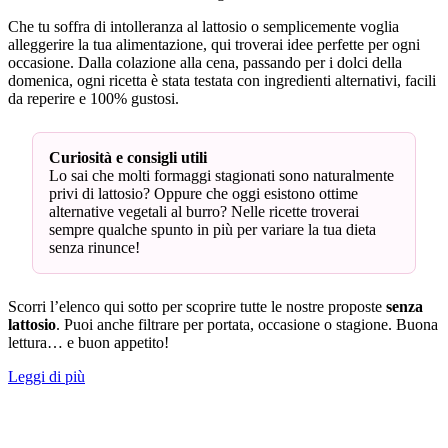
Che tu soffra di intolleranza al lattosio o semplicemente voglia
alleggerire la tua alimentazione, qui troverai idee perfette per ogni
occasione. Dalla colazione alla cena, passando per i dolci della
domenica, ogni ricetta è stata testata con ingredienti alternativi, facili
da reperire e 100% gustosi.
Curiosità e consigli utili
Lo sai che molti formaggi stagionati sono naturalmente
privi di lattosio? Oppure che oggi esistono ottime
alternative vegetali al burro? Nelle ricette troverai
sempre qualche spunto in più per variare la tua dieta
senza rinunce!
Scorri l’elenco qui sotto per scoprire tutte le nostre proposte
senza
lattosio
. Puoi anche filtrare per portata, occasione o stagione. Buona
lettura… e buon appetito!
Leggi di più