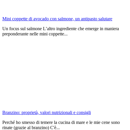
Mini coppette di avocado con salmone, un antipasto salutare
Un focus sul salmone L’altro ingrediente che emerge in maniera
preponderante nelle mini coppette...
Branzino: proprietà, valori nutrizionali e consigli
Perché ho smesso di temere la cucina di mare e le mie cene sono
rinate (grazie al branzino) C'è...