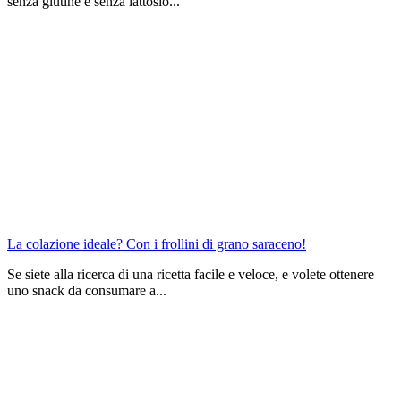
senza glutine e senza lattosio...
La colazione ideale? Con i frollini di grano saraceno!
Se siete alla ricerca di una ricetta facile e veloce, e volete ottenere
uno snack da consumare a...