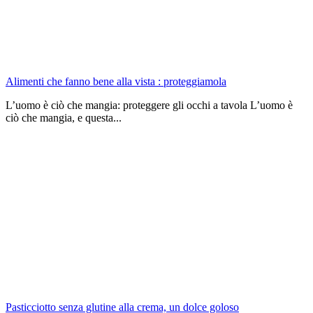
Alimenti che fanno bene alla vista : proteggiamola
L’uomo è ciò che mangia: proteggere gli occhi a tavola L’uomo è
ciò che mangia, e questa...
Pasticciotto senza glutine alla crema, un dolce goloso